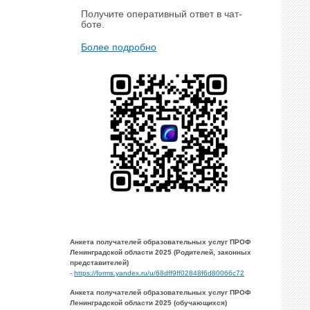
Получите оперативный ответ в чат-
боте.
Более подробно
Анкета получателей образовательных услуг ПРОФ
Ленинградской области 2025 (Родителей, законных
представителей)
-
https://forms.yandex.ru/u/68dff9ff02848f6d80066c72
Анкета получателей образовательных услуг ПРОФ
Ленинградской области 2025 (обучающихся)