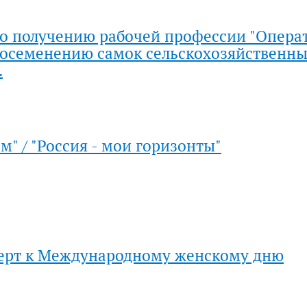
по получению рабочей профессии "Опера
 осеменению самок сельскохозяйственн
.
м" / "Россия - мои горизонты"
ерт к Международному женскому дню