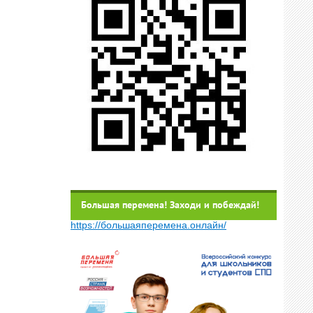
Большая перемена! Заходи и побеждай!
https://большаяперемена.онлайн/