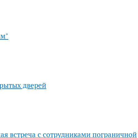
ом"
крытых дверей
я встреча с сотрудниками пограничной