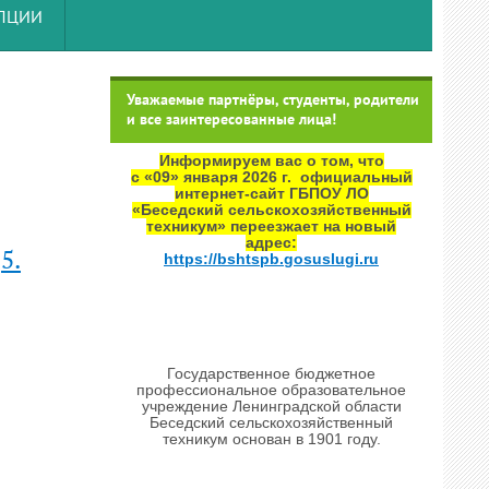
УПЦИИ
Уважаемые партнёры, студенты, родители
и все заинтересованные лица!
Информируем вас о том, что
с «09» января 2026 г. официальный
интернет‑сайт ГБПОУ ЛО
«Беседский сельскохозяйственный
техникум» переезжает на новый
адрес:
5.
https://bshtspb.gosuslugi.ru
Государственное бюджетное
профессиональное образовательное
учреждение Ленинградской области
Беседский сельскохозяйственный
техникум основан в 1901 году.