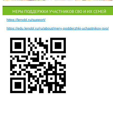
МЕРЫ ПОДДЕРЖКИ УЧАСТНИКОВ СВО И ИХ СЕМЕЙ
https://lenobl.ru/support/
https://edu.lenobl.ru/ru/about/mery-podderzhki-uchastnikov-svo/