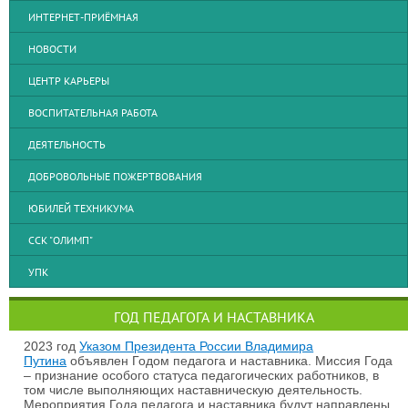
ИНТЕРНЕТ-ПРИЁМНАЯ
НОВОСТИ
ЦЕНТР КАРЬЕРЫ
ВОСПИТАТЕЛЬНАЯ РАБОТА
ДЕЯТЕЛЬНОСТЬ
ДОБРОВОЛЬНЫЕ ПОЖЕРТВОВАНИЯ
ЮБИЛЕЙ ТЕХНИКУМА
ССК "ОЛИМП"
УПК
ГОД ПЕДАГОГА И НАСТАВНИКА
2023 год
Указом Президента России Владимира
Путина
объявлен Годом педагога и наставника. Миссия Года
– признание особого статуса педагогических работников, в
том числе выполняющих наставническую деятельность.
Мероприятия Года педагога и наставника будут направлены