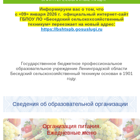
Информируем вас о том, что
с «09» января 2026 г. официальный интернет‑сайт
ГБПОУ ЛО «Беседский сельскохозяйственный
техникум» переезжает на новый адрес:
https://bshtspb.gosuslugi.ru
Государственное бюджетное профессиональное
образовательное учреждение Ленинградской области
Беседский сельскохозяйственный техникум основан в 1901
году.
Сведения об образовательной организации
Организация питания.
Ежедневные меню