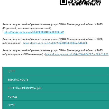
Анкета получателей образовательных услуг ПРОФ Ленинградской области 2025
(Родителей, законных представителей)
-
https://forms.yandex.ru/u/68dff9ff02848f6d80066c72
Анкета получателей образовательных услуг ПРОФ Ленинградской области 2025
(обучающихся)
-
https://forms.yandex.ru/u/68e2863849363983a354b134
Анкета получателей образовательных услуг ПРОФ Ленинградской области 2025
(обучающихся с ОВЗ/инвалидов) -
https://forms.yandex.ru/u/68e286a084227ca869c7d251
ЦОПП
БЕЗОПАСНОСТЬ
ПОЛЕЗНАЯ ИНФОРМАЦИЯ
НОКОД
СОУТ