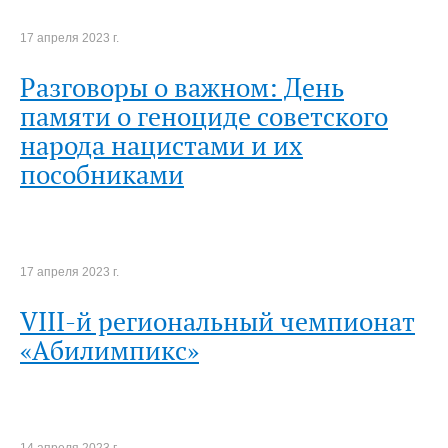
17 апреля 2023 г.
Разговоры о важном: День
памяти о геноциде советского
народа нацистами и их
пособниками
17 апреля 2023 г.
VIII-й региональный чемпионат
«Абилимпикс»
14 апреля 2023 г.