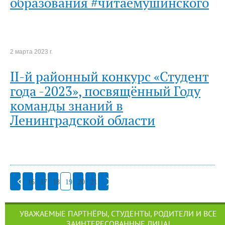
образования #читаемушинского
2 марта 2023 г.
II-й районный конкурс «Студент
года -2023», посвящённый Году
команды знаний в
Ленинградской области
16
17
18
19
20
21
УВАЖАЕМЫЕ ПАРТНЁРЫ, СТУДЕНТЫ, РОДИТЕЛИ И ВСЕ
ЗАИНТЕРЕСОВАННЫЕ ЛИЦА!