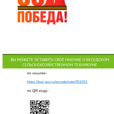
ВЫ МОЖЕТЕ ОСТАВИТЬ СВОЕ МНЕНИЕ О БЕСЕДСКОМ
СЕЛЬСКОХОЗЯЙСТВЕННОМ ТЕХНИКУМЕ
п
о ссылке:
https://bus.gov.ru/qrcode/rate/351551
по QR-коду: