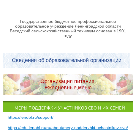
Государственное бюджетное профессиональное
образовательное учреждение Ленинградской области
Беседский сельскохозяйственный техникум основан в 1901
году.
Сведения об образовательной организации
Организация питания.
Ежедневные меню
МЕРЫ ПОДДЕРЖКИ УЧАСТНИКОВ СВО И ИХ СЕМЕЙ
https://lenobl.ru/support/
https://edu.lenobl.ru/ru/about/mery-podderzhki-uchastnikov-svo/