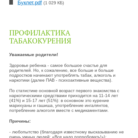
Буклет.pdf
(1 029 КБ)
ПРОФИЛАКТИКА
ТАБАКОКУРЕНИЯ
Уважаемые родители!
Здоровье ребенка - самое большое счастье для
родителей. Но, к сожалению, все больше и больше
подростков начинают употреблять табак, алкоголь и
наркотики (далее ПАВ - психоактивные вещества).
По статистике основной возраст первого знакомства с
наркотическими средствами приходится на 11-14 лет
(41%) и 15-17 лет (51%): в основном это курение
марихуаны и гашиша, употребление ингалянтов,
потребление алкоголя вместе с медикаментами.
Причины:
- любопытство (благодаря известному высказыванию не
очень умных людей: «Все надо попробовать!»);