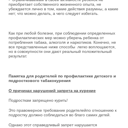
приобретает собственного жизненного опыта, не
убеждается лично в том, какие действия разумны, а какие
нет; что можно делать, а чего следует избегать.
Как при любой болезни, при соблюдении определенных
профилактических мер можно уберечь ребенка от
потребления табака, алкоголя и наркотиков. Конечно, не
все представленные ниже способы легко воплощаются,
но в совокупности они дают реальный положительный
результат.
Памятка для родителей по профилактике детского и
подросткового табакокурения
О причинах нарушений запрета на курение
Подросткам запрещено курить!
Это правомерное тре­бование родителейпо отношению к
подростку должно соблюдаться во благо самих детей.
Од­нако этот справедливый запрет нарушается