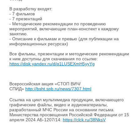
В разработку входят:
- 7 фильмов
- 7 презентаций
- Методические рекомендации по проведению
мероприятий, включающие план-конспект к каждому
занятию.
- Описание к фильмам и превью (для публикации на
информационных ресурсах)
Все фильмы, презентации и методические рекомендации
к ним доступны для скачивания по ссылке:
https://disk.yandex.ru/d/q1LUSEXmH5yyYg
Всероссийская акция «СТОП ВИЧ/
СПИД»
http://bsht.spb.ru/news/7307.html
Ссылка на цикл мультимедиа продукции, включающего
графические файлы, видео и аудиоматериалы,
разработанный МЧС России на основании письма
Министерства просвещения Российской Федерации от 15
апреля 2024 АБ-1207/14:
https://clck.ru/38NksV