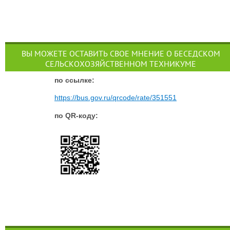
ВЫ МОЖЕТЕ ОСТАВИТЬ СВОЕ МНЕНИЕ О БЕСЕДСКОМ
СЕЛЬСКОХОЗЯЙСТВЕННОМ ТЕХНИКУМЕ
п
о ссылке:
https://bus.gov.ru/qrcode/rate/351551
по QR-коду: