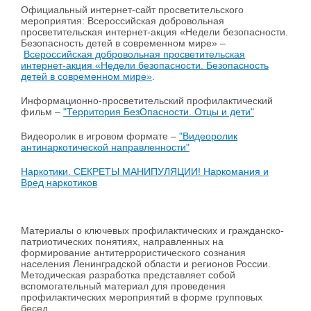
Официальный интернет-сайт просветительского
мероприятия: Всероссийская добровольная
просветительская интернет-акция «Недели безопасности.
Безопасность детей в современном мире» –
Всероссийская добровольная просветительская
интернет-акция «Недели безопасности. Безопасность
детей в современном мире»
.
Информационно-просветительский профилактический
фильм –
"Территория БезОпасности. Отцы и дети"
Видеоролик в игровом формате –
"Видеоролик
антинаркотической направленности"
Наркотики. СЕКРЕТЫ МАНИПУЛЯЦИИ! Наркомания и
Вред наркотиков
Материалы о ключевых профилактических и гражданско-
патриотических понятиях, направленных на
формирование антитеррористического сознания
населения Ленинградской области и регионов России.
Методическая разработка представляет собой
вспомогательный материал для проведения
профилактических мероприятий в форме групповых
бесед.