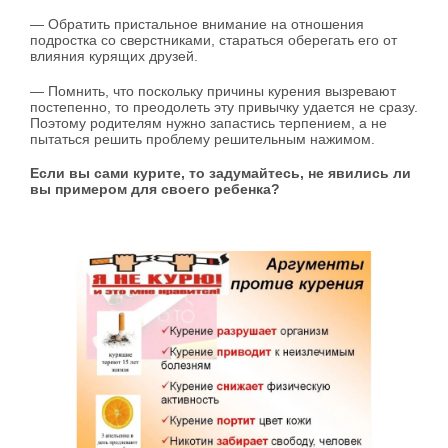
— Обратить пристальное внимание на отношения
подростка со сверстниками, стараться оберегать его от
влияния курящих друзей.
— Помнить, что поскольку причины курения вызре­вают
постепенно, то преодолеть эту привычку удается не сразу.
Поэтому родителям нужно запастись терпе­нием, а не
пытаться решить проблему решительным на­жимом.
Если вы сами курите, то задумайтесь, не явились ли
вы примером для своего ребенка?