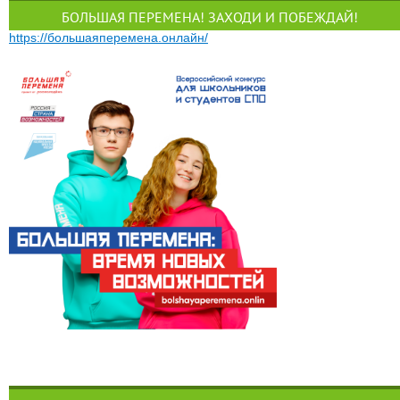
БОЛЬШАЯ ПЕРЕМЕНА! ЗАХОДИ И ПОБЕЖДАЙ!
https://большаяперемена.онлайн/