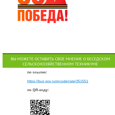
ВЫ МОЖЕТЕ ОСТАВИТЬ СВОЕ МНЕНИЕ О БЕСЕДСКОМ
СЕЛЬСКОХОЗЯЙСТВЕННОМ ТЕХНИКУМЕ
п
о ссылке:
https://bus.gov.ru/qrcode/rate/351551
по QR-коду: