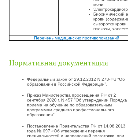
мочи;
Электрокардиографи
Биохимический анал
крови (содержание в
сыворотке крови
глюкозы, холестерина
Перечень медицинских противопоказаний
Нормативная документация
Федеральный закон от 29.12.2012 N 273-ФЗ "Об
образовании в Российской Федерации".
Приказ Министерства просвещения РФ от 2
сентября 2020 г. N 457 "Об утверждении Порядка
приема на обучение по образовательным
программам среднего профессионального
образования".
Постановление Правительства РФ от 14.08.2013
года № 697 «Об утверждении перечня
специальностей и направлений подготовки, при