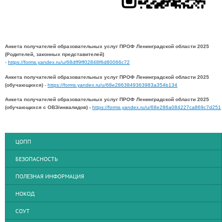
Анкета получателей образовательных услуг ПРОФ Ленинградской области 2025
(Родителей, законных представителей)
-
https://forms.yandex.ru/u/68dff9ff02848f6d80066c72
Анкета получателей образовательных услуг ПРОФ Ленинградской области 2025
(обучающихся)
-
https://forms.yandex.ru/u/68e2863849363983a354b134
Анкета получателей образовательных услуг ПРОФ Ленинградской области 2025
(обучающихся с ОВЗ/инвалидов) -
https://forms.yandex.ru/u/68e286a084227ca869c7d251
ЦОПП
БЕЗОПАСНОСТЬ
ПОЛЕЗНАЯ ИНФОРМАЦИЯ
НОКОД
СОУТ