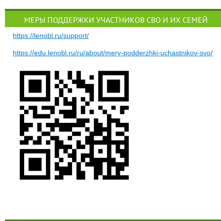
МЕРЫ ПОДДЕРЖКИ УЧАСТНИКОВ СВО И ИХ СЕМЕЙ
https://lenobl.ru/support/
https://edu.lenobl.ru/ru/about/mery-podderzhki-uchastnikov-svo/