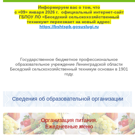
Информируем вас о том, что
с «09» января 2026 г. официальный интернет‑сайт
ГБПОУ ЛО «Беседский сельскохозяйственный
техникум» переезжает на новый адрес:
https://bshtspb.gosuslugi.ru
Государственное бюджетное профессиональное
образовательное учреждение Ленинградской области
Беседский сельскохозяйственный техникум основан в 1901
году.
Сведения об образовательной организации
Организация питания.
Ежедневные меню