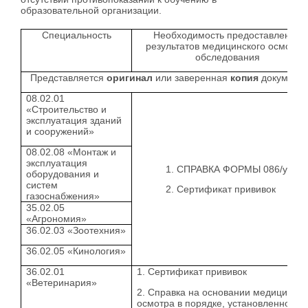
образовательной организации.
Специальность
Необходимость предоставления
результатов медицинского осмотра
обследования
Представляется
оригинал
или
заверенная
копия
документо
08.02.01
«Строительство и
эксплуатация зданий
и сооружений»
08.02.08 «Монтаж и
эксплуатация
СПРАВКА ФОРМЫ 086/у.
оборудования и
систем
Сертификат прививок
газоснабжения»
35.02.05
«Агрономия»
36.02.03 «Зоотехния»
36.02.05 «Кинология»
36.02.01
1. Сертификат прививок
«Ветеринария»
2. Справка на основании медицинско
осмотра в порядке, установленном п