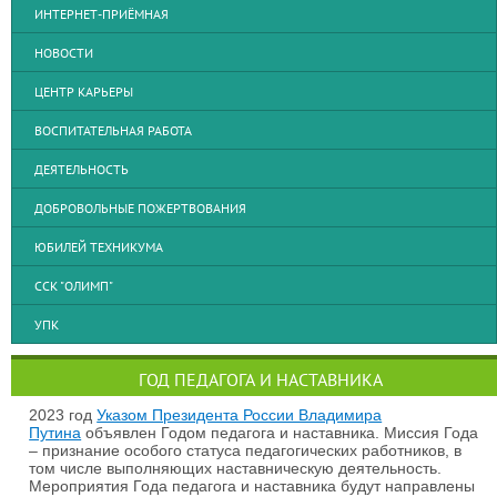
ИНТЕРНЕТ-ПРИЁМНАЯ
НОВОСТИ
ЦЕНТР КАРЬЕРЫ
ВОСПИТАТЕЛЬНАЯ РАБОТА
ДЕЯТЕЛЬНОСТЬ
ДОБРОВОЛЬНЫЕ ПОЖЕРТВОВАНИЯ
ЮБИЛЕЙ ТЕХНИКУМА
ССК "ОЛИМП"
УПК
ГОД ПЕДАГОГА И НАСТАВНИКА
2023 год
Указом Президента России Владимира
Путина
объявлен Годом педагога и наставника. Миссия Года
– признание особого статуса педагогических работников, в
том числе выполняющих наставническую деятельность.
Мероприятия Года педагога и наставника будут направлены