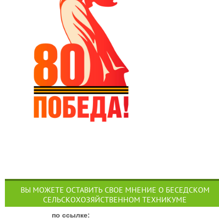
ВЫ МОЖЕТЕ ОСТАВИТЬ СВОЕ МНЕНИЕ О БЕСЕДСКОМ
СЕЛЬСКОХОЗЯЙСТВЕННОМ ТЕХНИКУМЕ
п
о ссылке: