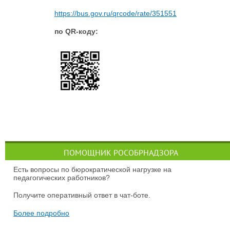
https://bus.gov.ru/qrcode/rate/351551
по QR-коду:
ПОМОЩНИК РОСОБРНАДЗОРА
Есть вопросы по бюрократической нагрузке на
педагогических работников?
Получите оперативный ответ в чат-боте.
Более подробно