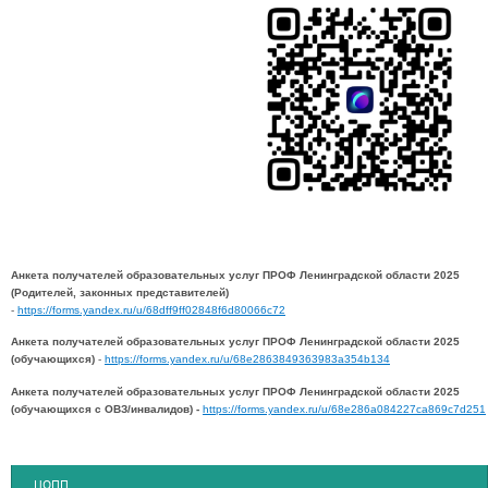
Анкета получателей образовательных услуг ПРОФ Ленинградской области 2025
(Родителей, законных представителей)
-
https://forms.yandex.ru/u/68dff9ff02848f6d80066c72
Анкета получателей образовательных услуг ПРОФ Ленинградской области 2025
(обучающихся)
-
https://forms.yandex.ru/u/68e2863849363983a354b134
Анкета получателей образовательных услуг ПРОФ Ленинградской области 2025
(обучающихся с ОВЗ/инвалидов) -
https://forms.yandex.ru/u/68e286a084227ca869c7d251
ЦОПП