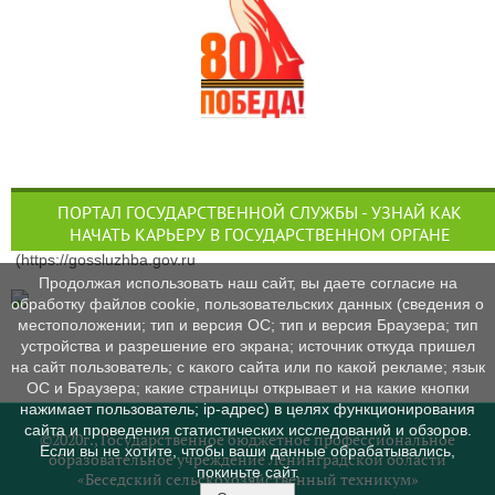
ПОРТАЛ ГОСУДАРСТВЕННОЙ СЛУЖБЫ - УЗНАЙ КАК
НАЧАТЬ КАРЬЕРУ В ГОСУДАРСТВЕННОМ ОРГАНЕ
(https://gossluzhba.gov.ru
Продолжая использовать наш сайт, вы даете согласие на
обработку файлов cookie, пользовательских данных (сведения о
местоположении; тип и версия ОС; тип и версия Браузера; тип
устройства и разрешение его экрана; источник откуда пришел
на сайт пользователь; с какого сайта или по какой рекламе; язык
ОС и Браузера; какие страницы открывает и на какие кнопки
нажимает пользователь; ip-адрес) в целях функционирования
сайта и проведения статистических исследований и обзоров.
©2020г., Государственное бюджетное профессиональное
Если вы не хотите, чтобы ваши данные обрабатывались,
образовательное учреждение Ленинградской области
покиньте сайт.
«Беседский сельскохозяйственный техникум»