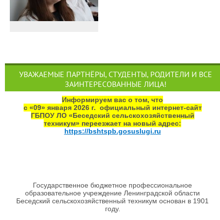
УВАЖАЕМЫЕ ПАРТНЁРЫ, СТУДЕНТЫ, РОДИТЕЛИ И ВСЕ
ЗАИНТЕРЕСОВАННЫЕ ЛИЦА!
Информируем вас о том, что
с «09» января 2026 г. официальный интернет‑сайт
ГБПОУ ЛО «Беседский сельскохозяйственный
техникум» переезжает на новый адрес:
https://bshtspb.gosuslugi.ru
Государственное бюджетное профессиональное
образовательное учреждение Ленинградской области
Беседский сельскохозяйственный техникум основан в 1901
году.