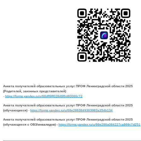
Анкета получателей образовательных услуг ПРОФ Ленинградской области 2025
(Родителей, законных представителей)
-
https://forms.yandex.ru/u/68dff9ff02848f6d80066c72
Анкета получателей образовательных услуг ПРОФ Ленинградской области 2025
(обучающихся)
-
https://forms.yandex.ru/u/68e2863849363983a354b134
Анкета получателей образовательных услуг ПРОФ Ленинградской области 2025
(обучающихся с ОВЗ/инвалидов) -
https://forms.yandex.ru/u/68e286a084227ca869c7d251