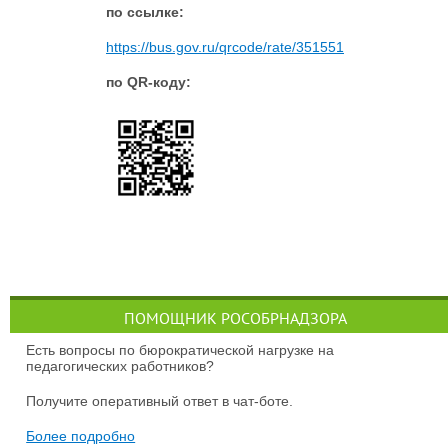
п
о ссылке:
https://bus.gov.ru/qrcode/rate/351551
по QR-коду:
ПОМОЩНИК РОСОБРНАДЗОРА
Есть вопросы по бюрократической нагрузке на
педагогических работников?
Получите оперативный ответ в чат-боте.
Более подробно