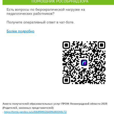
ПОМОЩНИК РОСОБРНАДЗОРА
Есть вопросы по бюрократической нагрузке на
педагогических работников?
Получите оперативный ответ в чат-боте.
Более подробно
Анкета получателей образовательных услуг ПРОФ Ленинградской области 2025
(Родителей, законных представителей)
-
https://forms.yandex.ru/u/68dff9ff02848f6d80066c72