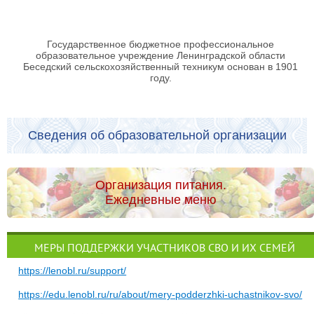
Государственное бюджетное профессиональное
образовательное учреждение Ленинградской области
Беседский сельскохозяйственный техникум основан в 1901
году.
Сведения об образовательной организации
Организация питания.
Ежедневные меню
МЕРЫ ПОДДЕРЖКИ УЧАСТНИКОВ СВО И ИХ СЕМЕЙ
https://lenobl.ru/support/
https://edu.lenobl.ru/ru/about/mery-podderzhki-uchastnikov-svo/