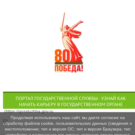
ПОРТАЛ ГОСУДАРСТВЕННОЙ СЛУЖБЫ - УЗНАЙ КАК
НАЧАТЬ КАРЬЕРУ В ГОСУДАРСТВЕННОМ ОРГАНЕ
(https://gossluzhba.gov.ru
Продолжая использовать наш сайт, вы даете согласие на
обработку файлов cookie, пользовательских данных (сведения о
местоположении; тип и версия ОС; тип и версия Браузера; тип
устройства и разрешение его экрана; источник откуда пришел