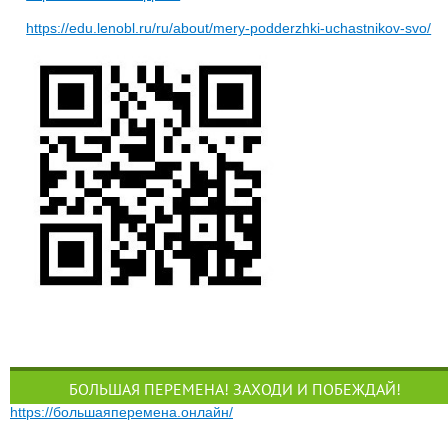
https://edu.lenobl.ru/ru/about/mery-podderzhki-uchastnikov-svo/
БОЛЬШАЯ ПЕРЕМЕНА! ЗАХОДИ И ПОБЕЖДАЙ!
https://большаяперемена.онлайн/