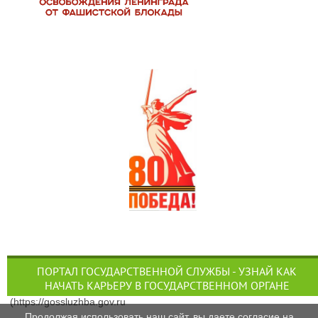
ПОРТАЛ ГОСУДАРСТВЕННОЙ СЛУЖБЫ - УЗНАЙ КАК
НАЧАТЬ КАРЬЕРУ В ГОСУДАРСТВЕННОМ ОРГАНЕ
(https://gossluzhba.gov.ru
Продолжая использовать наш сайт, вы даете согласие на