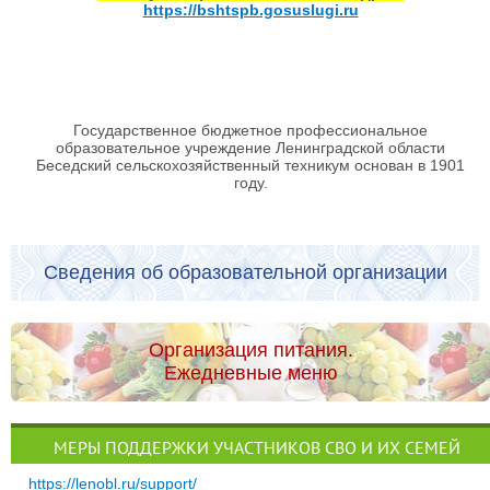
https://bshtspb.gosuslugi.ru
Государственное бюджетное профессиональное
образовательное учреждение Ленинградской области
Беседский сельскохозяйственный техникум основан в 1901
году.
Сведения об образовательной организации
Организация питания.
Ежедневные меню
МЕРЫ ПОДДЕРЖКИ УЧАСТНИКОВ СВО И ИХ СЕМЕЙ
https://lenobl.ru/support/