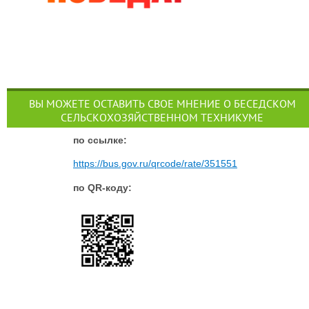
ВЫ МОЖЕТЕ ОСТАВИТЬ СВОЕ МНЕНИЕ О БЕСЕДСКОМ
СЕЛЬСКОХОЗЯЙСТВЕННОМ ТЕХНИКУМЕ
п
о ссылке:
https://bus.gov.ru/qrcode/rate/351551
по QR-коду: