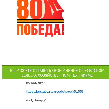
ВЫ МОЖЕТЕ ОСТАВИТЬ СВОЕ МНЕНИЕ О БЕСЕДСКОМ
СЕЛЬСКОХОЗЯЙСТВЕННОМ ТЕХНИКУМЕ
п
о ссылке:
https://bus.gov.ru/qrcode/rate/351551
по QR-коду: