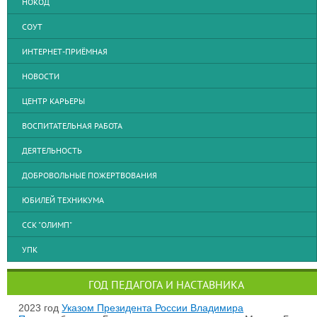
НОКОД
СОУТ
ИНТЕРНЕТ-ПРИЁМНАЯ
НОВОСТИ
ЦЕНТР КАРЬЕРЫ
ВОСПИТАТЕЛЬНАЯ РАБОТА
ДЕЯТЕЛЬНОСТЬ
ДОБРОВОЛЬНЫЕ ПОЖЕРТВОВАНИЯ
ЮБИЛЕЙ ТЕХНИКУМА
ССК "ОЛИМП"
УПК
ГОД ПЕДАГОГА И НАСТАВНИКА
2023 год
Указом Президента России Владимира