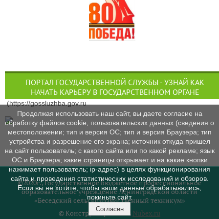
ПОРТАЛ ГОСУДАРСТВЕННОЙ СЛУЖБЫ - УЗНАЙ КАК
НАЧАТЬ КАРЬЕРУ В ГОСУДАРСТВЕННОМ ОРГАНЕ
(https://gossluzhba.gov.ru
Продолжая использовать наш сайт, вы даете согласие на
обработку файлов cookie, пользовательских данных (сведения о
местоположении; тип и версия ОС; тип и версия Браузера; тип
устройства и разрешение его экрана; источник откуда пришел
на сайт пользователь; с какого сайта или по какой рекламе; язык
ОС и Браузера; какие страницы открывает и на какие кнопки
нажимает пользователь; ip-адрес) в целях функционирования
сайта и проведения статистических исследований и обзоров.
©2020г., Государственное бюджетное профессиональное
Если вы не хотите, чтобы ваши данные обрабатывались,
образовательное учреждение Ленинградской области
покиньте сайт.
«Беседский сельскохозяйственный техникум»
Согласен
© Конструктор сайтов
Nubex.ru