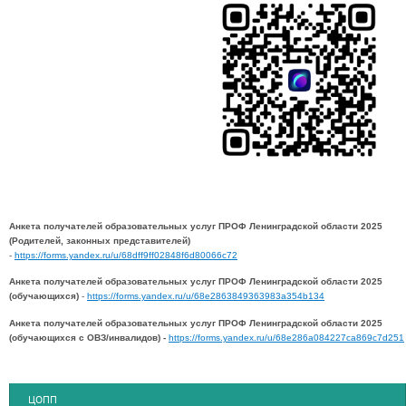
Анкета получателей образовательных услуг ПРОФ Ленинградской области 2025
(Родителей, законных представителей)
-
https://forms.yandex.ru/u/68dff9ff02848f6d80066c72
Анкета получателей образовательных услуг ПРОФ Ленинградской области 2025
(обучающихся)
-
https://forms.yandex.ru/u/68e2863849363983a354b134
Анкета получателей образовательных услуг ПРОФ Ленинградской области 2025
(обучающихся с ОВЗ/инвалидов) -
https://forms.yandex.ru/u/68e286a084227ca869c7d251
ЦОПП