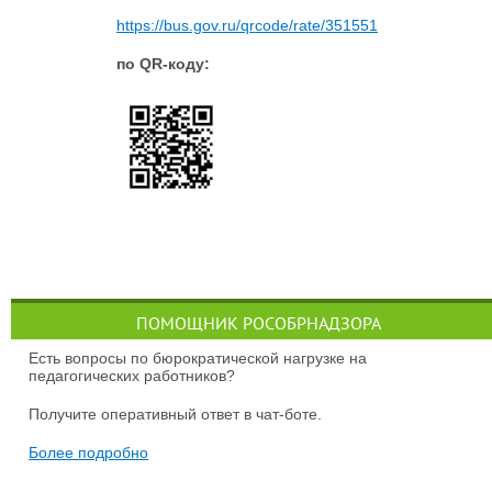
https://bus.gov.ru/qrcode/rate/351551
по QR-коду:
ПОМОЩНИК РОСОБРНАДЗОРА
Есть вопросы по бюрократической нагрузке на
педагогических работников?
Получите оперативный ответ в чат-боте.
Более подробно