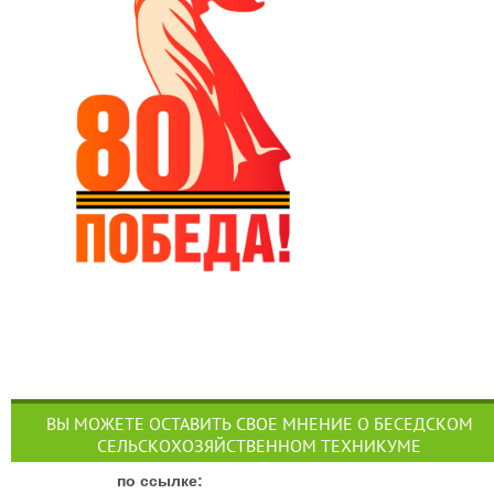
ВЫ МОЖЕТЕ ОСТАВИТЬ СВОЕ МНЕНИЕ О БЕСЕДСКОМ
СЕЛЬСКОХОЗЯЙСТВЕННОМ ТЕХНИКУМЕ
п
о ссылке: