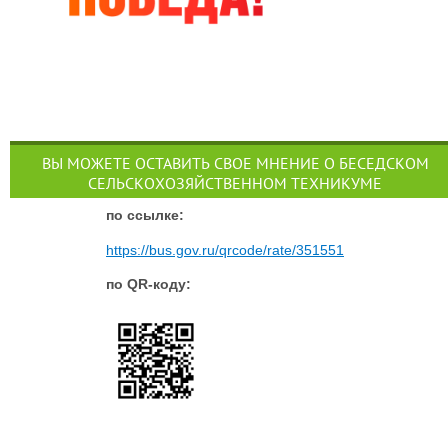
ВЫ МОЖЕТЕ ОСТАВИТЬ СВОЕ МНЕНИЕ О БЕСЕДСКОМ
СЕЛЬСКОХОЗЯЙСТВЕННОМ ТЕХНИКУМЕ
п
о ссылке:
https://bus.gov.ru/qrcode/rate/351551
по QR-коду: