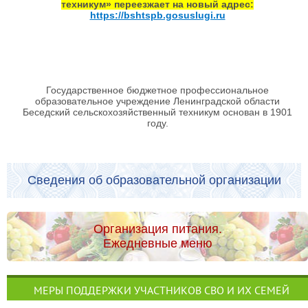
техникум» переезжает на новый адрес:
https://bshtspb.gosuslugi.ru
Государственное бюджетное профессиональное
образовательное учреждение Ленинградской области
Беседский сельскохозяйственный техникум основан в 1901
году.
Сведения об образовательной организации
Организация питания.
Ежедневные меню
МЕРЫ ПОДДЕРЖКИ УЧАСТНИКОВ СВО И ИХ СЕМЕЙ