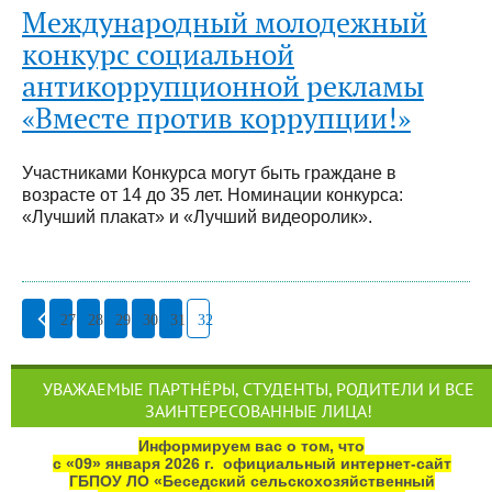
Международный молодежный
конкурс социальной
антикоррупционной рекламы
«Вместе против коррупции!»
Участниками Конкурса могут быть граждане в
возрасте от 14 до 35 лет. Номинации конкурса:
«Лучший плакат» и «Лучший видеоролик».
27
28
29
30
31
32
УВАЖАЕМЫЕ ПАРТНЁРЫ, СТУДЕНТЫ, РОДИТЕЛИ И ВСЕ
ЗАИНТЕРЕСОВАННЫЕ ЛИЦА!
Информируем вас о том, что
с «09» января 2026 г. официальный интернет‑сайт
ГБПОУ ЛО «Беседский сельскохозяйственный