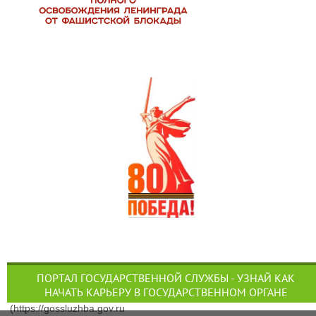
ПОРТАЛ ГОСУДАРСТВЕННОЙ СЛУЖБЫ - УЗНАЙ КАК
НАЧАТЬ КАРЬЕРУ В ГОСУДАРСТВЕННОМ ОРГАНЕ
(https://gossluzhba.gov.ru