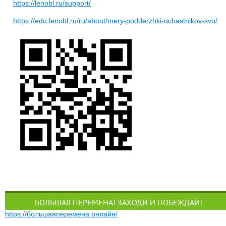
https://lenobl.ru/support/
https://edu.lenobl.ru/ru/about/mery-podderzhki-uchastnikov-svo/
БОЛЬШАЯ ПЕРЕМЕНА! ЗАХОДИ И ПОБЕЖДАЙ!
https://большаяперемена.онлайн/