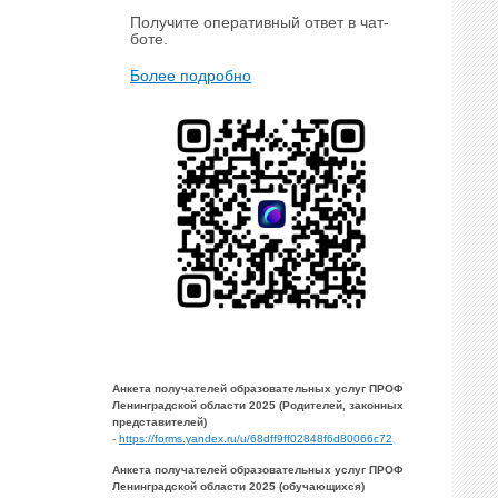
Получите оперативный ответ в чат-
боте.
Более подробно
Анкета получателей образовательных услуг ПРОФ
Ленинградской области 2025 (Родителей, законных
представителей)
-
https://forms.yandex.ru/u/68dff9ff02848f6d80066c72
Анкета получателей образовательных услуг ПРОФ
Ленинградской области 2025 (обучающихся)