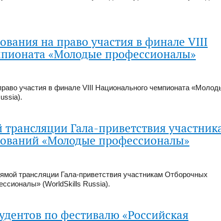
вания на право участия в финале VIII
мпионата «Молодые профессионалы»
раво участия в финале VIII Национального чемпионата «Молод
ussia).
 трансляции Гала-приветствия участник
нований «Молодые профессионалы»
ямой трансляции Гала-приветствия участникам Отборочных
сионалы» (WorldSkills Russia).
удентов по фестивалю «Российская