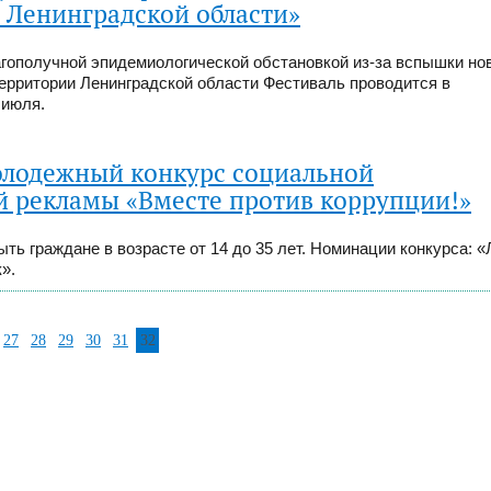
 Ленинградской области»
гополучной эпидемиологической обстановкой из-за вспышки но
ерритории Ленинградской области Фестиваль проводится в
 июля.
лодежный конкурс социальной
 рекламы «Вместе против коррупции!»
ть граждане в возрасте от 14 до 35 лет. Номинации конкурса: 
».
27
28
29
30
31
32