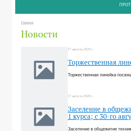
ПРОТ
Главная
Новости
17 августа 2020 г.
Торжественная лин
Торжественная линейка посвя
17 августа 2020 г.
Заселение в общежи
1 курса; с 30-го авг
Заселение в общежитие техникум