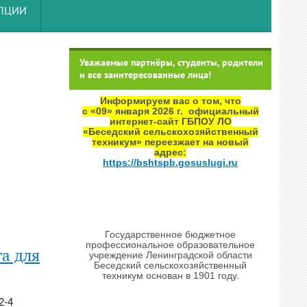
УПЦИИ
Уважаемые партнёры, студенты, родители
и все заинтересованные лица!
Информируем вас о том, что
с «09» января 2026 г. официальный
интернет‑сайт ГБПОУ ЛО
«Беседский сельскохозяйственный
техникум» переезжает на новый
адрес:
https://bshtspb.gosuslugi.ru
Государственное бюджетное
профессиональное образовательное
а для
учреждение Ленинградской области
Беседский сельскохозяйственный
техникум основан в 1901 году.
2-4