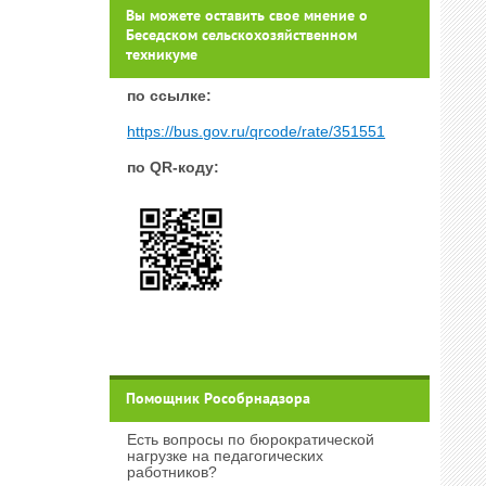
Вы можете оставить свое мнение о
Беседском сельскохозяйственном
техникуме
п
о ссылке:
https://bus.gov.ru/qrcode/rate/351551
по QR-коду:
Помощник Рособрнадзора
Есть вопросы по бюрократической
нагрузке на педагогических
работников?