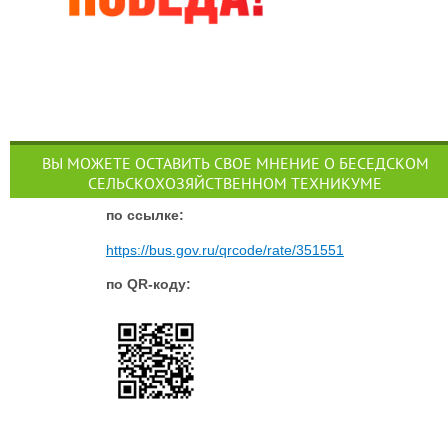
ВЫ МОЖЕТЕ ОСТАВИТЬ СВОЕ МНЕНИЕ О БЕСЕДСКОМ
СЕЛЬСКОХОЗЯЙСТВЕННОМ ТЕХНИКУМЕ
п
о ссылке:
https://bus.gov.ru/qrcode/rate/351551
по QR-коду: