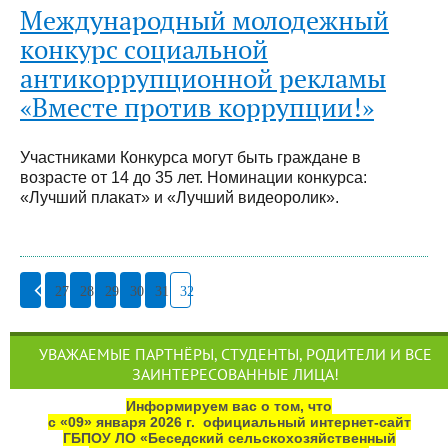
Международный молодежный
конкурс социальной
антикоррупционной рекламы
«Вместе против коррупции!»
Участниками Конкурса могут быть граждане в
возрасте от 14 до 35 лет. Номинации конкурса:
«Лучший плакат» и «Лучший видеоролик».
27
28
29
30
31
32
УВАЖАЕМЫЕ ПАРТНЁРЫ, СТУДЕНТЫ, РОДИТЕЛИ И ВСЕ
ЗАИНТЕРЕСОВАННЫЕ ЛИЦА!
Информируем вас о том, что
с «09» января 2026 г. официальный интернет‑сайт
ГБПОУ ЛО «Беседский сельскохозяйственный