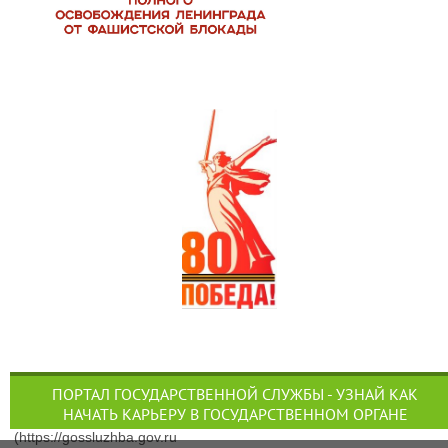
ПОРТАЛ ГОСУДАРСТВЕННОЙ СЛУЖБЫ - УЗНАЙ КАК
НАЧАТЬ КАРЬЕРУ В ГОСУДАРСТВЕННОМ ОРГАНЕ
(https://gossluzhba.gov.ru