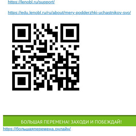
https://lenobl.ru/support/
https://edu.lenobl.ru/ru/about/mery-podderzhki-uchastnikov-svo/
БОЛЬШАЯ ПЕРЕМЕНА! ЗАХОДИ И ПОБЕЖДАЙ!
https://большаяперемена.онлайн/