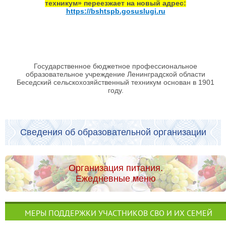
техникум» переезжает на новый адрес:
https://bshtspb.gosuslugi.ru
Государственное бюджетное профессиональное
образовательное учреждение Ленинградской области
Беседский сельскохозяйственный техникум основан в 1901
году.
Сведения об образовательной организации
Организация питания.
Ежедневные меню
МЕРЫ ПОДДЕРЖКИ УЧАСТНИКОВ СВО И ИХ СЕМЕЙ