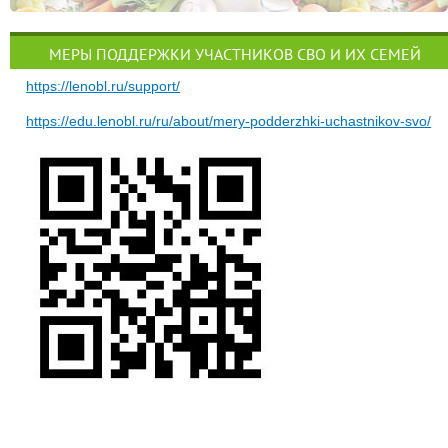
МЕРЫ ПОДДЕРЖКИ УЧАСТНИКОВ СВО И ИХ СЕМЕЙ
https://lenobl.ru/support/
https://edu.lenobl.ru/ru/about/mery-podderzhki-uchastnikov-svo/