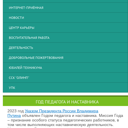
ИНТЕРНЕТ-ПРИЁМНАЯ
НОВОСТИ
ЦЕНТР КАРЬЕРЫ
ВОСПИТАТЕЛЬНАЯ РАБОТА
ДЕЯТЕЛЬНОСТЬ
ДОБРОВОЛЬНЫЕ ПОЖЕРТВОВАНИЯ
ЮБИЛЕЙ ТЕХНИКУМА
ССК "ОЛИМП"
УПК
ГОД ПЕДАГОГА И НАСТАВНИКА
2023 год
Указом Президента России Владимира
Путина
объявлен Годом педагога и наставника. Миссия Года
– признание особого статуса педагогических работников, в
том числе выполняющих наставническую деятельность.