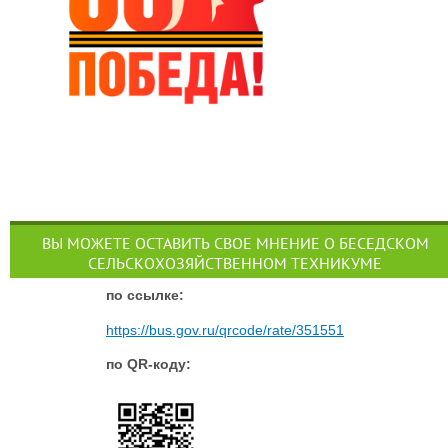
ВЫ МОЖЕТЕ ОСТАВИТЬ СВОЕ МНЕНИЕ О БЕСЕДСКОМ
СЕЛЬСКОХОЗЯЙСТВЕННОМ ТЕХНИКУМЕ
п
о ссылке:
https://bus.gov.ru/qrcode/rate/351551
по QR-коду: