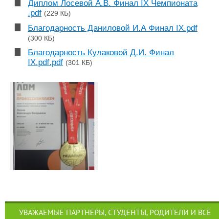
Диплом Лосевой А.В. Финал IX Чемпионата
.pdf
(229 КБ)
Благодарность Даниловой И.А Финал IX.pdf
(300 КБ)
Благодарность Кулаковой Д.И. Финал
IX.pdf.pdf
(301 КБ)
УВАЖАЕМЫЕ ПАРТНЁРЫ, СТУДЕНТЫ, РОДИТЕЛИ И ВСЕ