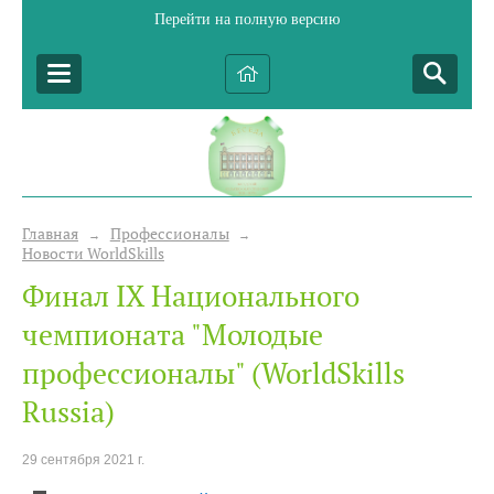
Перейти на полную версию
Главная
Профессионалы
→
→
Новости WorldSkills
Финал IX Национального
чемпионата "Молодые
профессионалы" (WorldSkills
Russia)
29 сентября 2021 г.