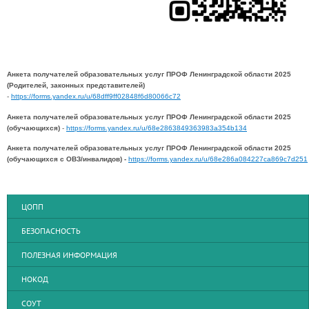
Анкета получателей образовательных услуг ПРОФ Ленинградской области 2025
(Родителей, законных представителей)
-
https://forms.yandex.ru/u/68dff9ff02848f6d80066c72
Анкета получателей образовательных услуг ПРОФ Ленинградской области 2025
(обучающихся)
-
https://forms.yandex.ru/u/68e2863849363983a354b134
Анкета получателей образовательных услуг ПРОФ Ленинградской области 2025
(обучающихся с ОВЗ/инвалидов) -
https://forms.yandex.ru/u/68e286a084227ca869c7d251
ЦОПП
БЕЗОПАСНОСТЬ
ПОЛЕЗНАЯ ИНФОРМАЦИЯ
НОКОД
СОУТ