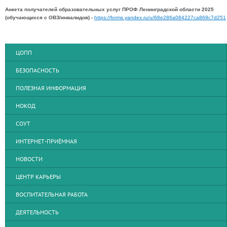
Анкета получателей образовательных услуг ПРОФ Ленинградской области 2025
(обучающихся с ОВЗ/инвалидов) -
https://forms.yandex.ru/u/68e286a084227ca869c7d251
ЦОПП
БЕЗОПАСНОСТЬ
ПОЛЕЗНАЯ ИНФОРМАЦИЯ
НОКОД
СОУТ
ИНТЕРНЕТ-ПРИЁМНАЯ
НОВОСТИ
ЦЕНТР КАРЬЕРЫ
ВОСПИТАТЕЛЬНАЯ РАБОТА
ДЕЯТЕЛЬНОСТЬ