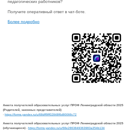
педагогических работников?
Получите оперативный ответ в чат-боте.
Более подробно
Анкета получателей образовательных услуг ПРОФ Ленинградской области 2025
(Родителей, законных представителей)
-
https://forms.yandex.ru/u/68dff9ff02848f6d80066c72
Анкета получателей образовательных услуг ПРОФ Ленинградской области 2025
(обучающихся)
-
https://forms.yandex.ru/u/68e2863849363983a354b134