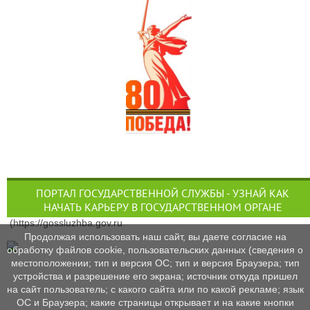
ПОРТАЛ ГОСУДАРСТВЕННОЙ СЛУЖБЫ - УЗНАЙ КАК
НАЧАТЬ КАРЬЕРУ В ГОСУДАРСТВЕННОМ ОРГАНЕ
(https://gossluzhba.gov.ru
Продолжая использовать наш сайт, вы даете согласие на
обработку файлов cookie, пользовательских данных (сведения о
местоположении; тип и версия ОС; тип и версия Браузера; тип
устройства и разрешение его экрана; источник откуда пришел
на сайт пользователь; с какого сайта или по какой рекламе; язык
ОС и Браузера; какие страницы открывает и на какие кнопки