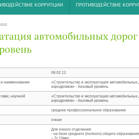
ИВОДЕЙСТВИЕ КОРРУПЦИИ
ПРОТИВОДЕЙСТВИЕ КОРР
ание
уатация автомобильных дорог
уровень
08.02.12
 и наименование
«Строительство и эксплуатация автомобильных 
аэродромов» - базовый уровень
овки, научной
«Строительство и эксплуатация автомобильных 
аэродромов» - базовый уровень
среднее профессиональное образование
очная
Для очного отделения:
- на базе среднего (полного) общего образования
– 2г 10мес.