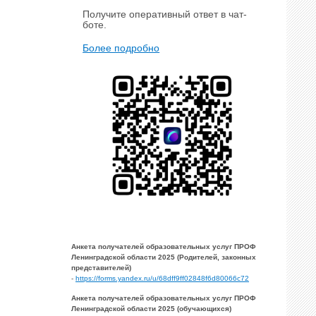
Получите оперативный ответ в чат-
боте.
Более подробно
Анкета получателей образовательных услуг ПРОФ
Ленинградской области 2025 (Родителей, законных
представителей)
-
https://forms.yandex.ru/u/68dff9ff02848f6d80066c72
Анкета получателей образовательных услуг ПРОФ
Ленинградской области 2025 (обучающихся)