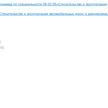
рамма по специальности 08.02.05«Строительство и эксплуатация
Строительство и эксплуатация автомобильных дорог и аэродромов.
)
КБ)