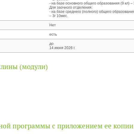
- на базе основного общего образования (9 кл) – 
Для заочного отделения:
- на базе среднего (полного) общего образования
– 3г 10мес.
Нет
есть
до
14 июня 2026 г.
плины (модули)
ьной программы с приложением ее копии