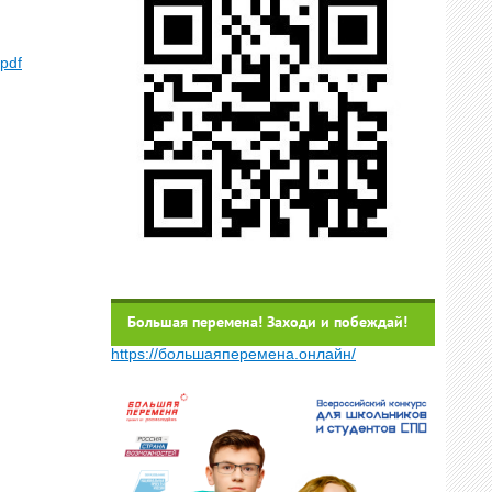
pdf
Большая перемена! Заходи и побеждай!
https://большаяперемена.онлайн/