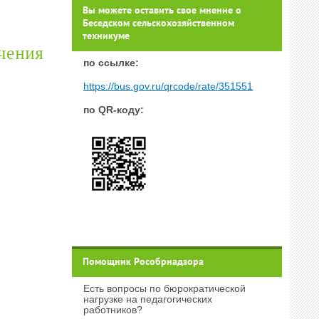
Вы можете оставить свое мнение о
Беседском сельскохозяйственном
техникуме
ечения
п
о ссылке:
https://bus.gov.ru/qrcode/rate/351551
по QR-коду:
Помощник Рособрнадзора
Есть вопросы по бюрократической
нагрузке на педагогических
работников?