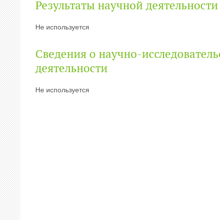
Результаты научной деятельности
Не используется
Сведения о научно-исследователь
деятельности
Не используется