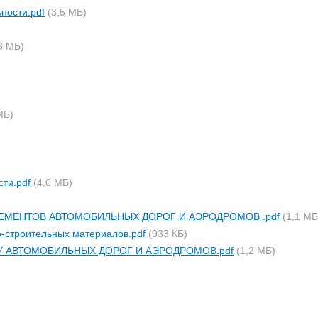
ности.pdf
(3,5 МБ)
3 МБ)
МБ)
ти.pdf
(4,0 МБ)
ЕМЕНТОВ АВТОМОБИЛЬНЫХ ДОРОГ И АЭРОДРОМОВ .pdf
(1,1 МБ
-строительных материалов.pdf
(933 КБ)
У АВТОМОБИЛЬНЫХ ДОРОГ И АЭРОДРОМОВ.pdf
(1,2 МБ)