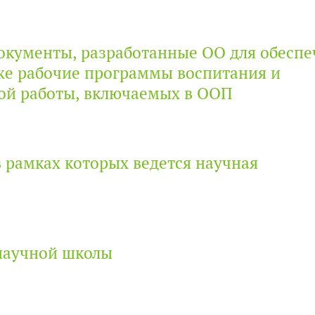
окументы, разработанные ОО для обесп
кже рабочие программы воспитания и
ой работы, включаемых в ООП
 рамках которых ведется научная
научной школы