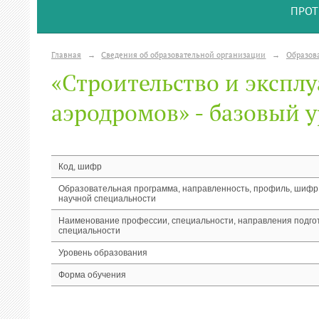
ПРОТ
Главная
→
Сведения об образовательной организации
→
Образов
«Строительство и экспл
аэродромов» - базовый 
Код, шифр
Образовательная программа, направленность, профиль, шифр
научной специальности
Наименование профессии, специальности, направления подгот
специальности
Уровень образования
Форма обучения