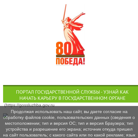
ПОРТАЛ ГОСУДАРСТВЕННОЙ СЛУЖБЫ - УЗНАЙ КАК
НАЧАТЬ КАРЬЕРУ В ГОСУДАРСТВЕННОМ ОРГАНЕ
(https://gossluzhba.gov.ru
Продолжая использовать наш сайт, вы даете согласие на
обработку файлов cookie, пользовательских данных (сведения о
местоположении; тип и версия ОС; тип и версия Браузера; тип
устройства и разрешение его экрана; источник откуда пришел
на сайт пользователь; с какого сайта или по какой рекламе; язык