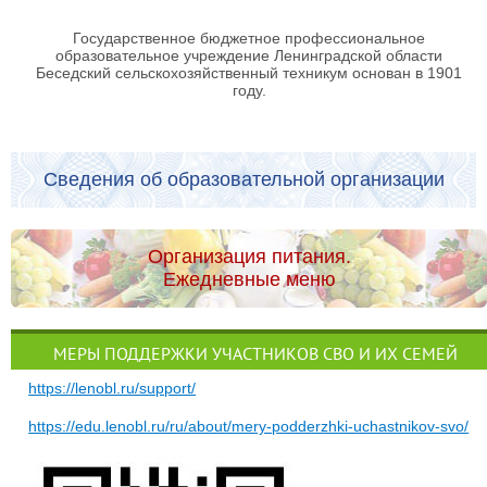
Государственное бюджетное профессиональное
образовательное учреждение Ленинградской области
Беседский сельскохозяйственный техникум основан в 1901
году.
Сведения об образовательной организации
Организация питания.
Ежедневные меню
МЕРЫ ПОДДЕРЖКИ УЧАСТНИКОВ СВО И ИХ СЕМЕЙ
https://lenobl.ru/support/
https://edu.lenobl.ru/ru/about/mery-podderzhki-uchastnikov-svo/