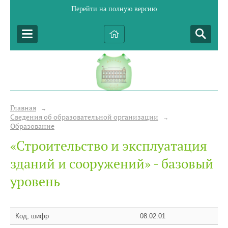
Перейти на полную версию
Главная
→
Сведения об образовательной организации
→
Образование
«Строительство и эксплуатация
зданий и сооружений» - базовый
уровень
Код, шифр
08.02.01