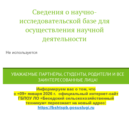
Сведения о научно-
исследовательской базе для
осуществления научной
деятельности
Не используется
УВАЖАЕМЫЕ ПАРТНЁРЫ, СТУДЕНТЫ, РОДИТЕЛИ И ВСЕ
ЗАИНТЕРЕСОВАННЫЕ ЛИЦА!
Информируем вас о том, что
с «09» января 2026 г. официальный интернет‑сайт
ГБПОУ ЛО «Беседский сельскохозяйственный
техникум» переезжает на новый адрес:
https://bshtspb.gosuslugi.ru