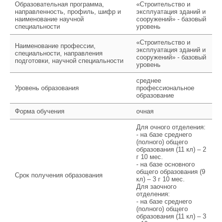
Образовательная программа,
«Строительство и
направленность, профиль, шифр и
эксплуатация зданий и
наименование научной
сооружений» - базовый
специальности
уровень
«Строительство и
Наименование профессии,
эксплуатация зданий и
специальности, направления
сооружений» - базовый
подготовки, научной специальности
уровень
среднее
Уровень образования
профессиональное
образование
Форма обучения
очная
Для очного отделения:
- на базе среднего
(полного) общего
образования (11 кл) – 2
г 10 мес.
- на базе основного
общего образования (9
Срок получения образования
кл) – 3 г 10 мес.
Для заочного
отделения:
- на базе среднего
(полного) общего
образования (11 кл) – 3