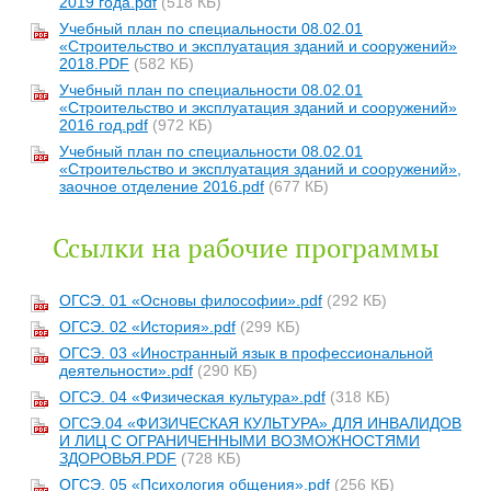
2019 года.pdf
(518 КБ)
Учебный план по специальности 08.02.01
«Строительство и эксплуатация зданий и сооружений»
2018.PDF
(582 КБ)
Учебный план по специальности 08.02.01
«Строительство и эксплуатация зданий и сооружений»
2016 год.pdf
(972 КБ)
Учебный план по специальности 08.02.01
«Строительство и эксплуатация зданий и сооружений»,
заочное отделение 2016.pdf
(677 КБ)
Ссылки на рабочие программы
ОГСЭ. 01 «Основы философии».pdf
(292 КБ)
ОГСЭ. 02 «История».pdf
(299 КБ)
ОГСЭ. 03 «Иностранный язык в профессиональной
деятельности».pdf
(290 КБ)
ОГСЭ. 04 «Физическая культура».pdf
(318 КБ)
ОГСЭ.04 «ФИЗИЧЕСКАЯ КУЛЬТУРА» ДЛЯ ИНВАЛИДОВ
И ЛИЦ С ОГРАНИЧЕННЫМИ ВОЗМОЖНОСТЯМИ
ЗДОРОВЬЯ.PDF
(728 КБ)
ОГСЭ. 05 «Психология общения».pdf
(256 КБ)