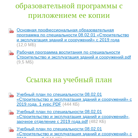
образовательной программы с
приложением ее копии
Основная профессиональная образовательная
программа по специальности 08.02.01 «Строительство
и эксплуатация зданий и сооружений» с 2019 года
(12,0 МБ)
Рабочая программа воспитания по специальности
Строительство и эксплуатация зданий и сооружений.pdf
(9,5 МБ)
Ссылка на учебный план
Учебный план по специальности 08.02.01
«Строительство и эксплуатация зданий и сооружений» с
2019 года. 1 курс.PDF
(444 КБ)
Учебный план по специальности 08.02.01
«Строительство и эксплуатация зданий и сооружений»,
заочное отделение с 2019 года.pdf
(482 КБ)
Учебный план по специальности 08.02.01
«Строительство и эксплуатация зданий и сооружений» с