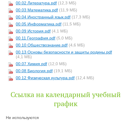
00.02 Литература.pdf
(12,3 МБ)
00.03 Математика.pdf
(11,9 МБ)
00.04 Иностранный язык.pdf
(17,3 МБ)
00.05 Информатика.pdf
(11,5 МБ)
00.09 История.pdf
(4,1 МБ)
00.11 География.pdf
(5,0 МБ)
00.10 Обществознание.pdf
(4,6 МБ)
00.13 Основы безопасности и защиты родины.pdf
(4,1 МБ)
00.07 Химия.pdf
(12,0 МБ)
00.08 Биология.pdf
(19,1 МБ)
00.12 Физическая культура.pdf
(12,4 МБ)
Ссылка на календарный учебный
график
Не используются