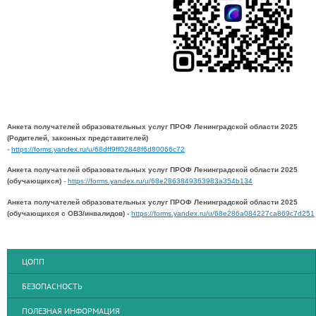
Анкета получателей образовательных услуг ПРОФ Ленинградской области 2025
(Родителей, законных представителей)
-
https://forms.yandex.ru/u/68dff9ff02848f6d80066c72
Анкета получателей образовательных услуг ПРОФ Ленинградской области 2025
(обучающихся)
-
https://forms.yandex.ru/u/68e2863849363983a354b134
Анкета получателей образовательных услуг ПРОФ Ленинградской области 2025
(обучающихся с ОВЗ/инвалидов) -
https://forms.yandex.ru/u/68e286a084227ca869c7d251
ЦОПП
БЕЗОПАСНОСТЬ
ПОЛЕЗНАЯ ИНФОРМАЦИЯ