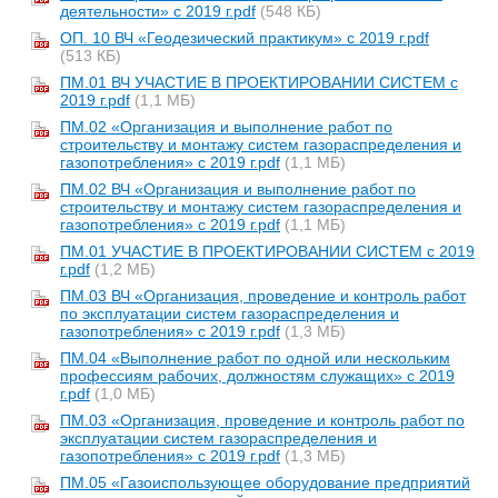
деятельности» с 2019 г.pdf
(548 КБ)
ОП. 10 ВЧ «Геодезический практикум» с 2019 г.pdf
(513 КБ)
ПМ.01 ВЧ УЧАСТИЕ В ПРОЕКТИРОВАНИИ СИСТЕМ с
2019 г.pdf
(1,1 МБ)
ПМ.02 «Организация и выполнение работ по
строительству и монтажу систем газораспределения и
газопотребления» с 2019 г.pdf
(1,1 МБ)
ПМ.02 ВЧ «Организация и выполнение работ по
строительству и монтажу систем газораспределения и
газопотребления» с 2019 г.pdf
(1,1 МБ)
ПМ.01 УЧАСТИЕ В ПРОЕКТИРОВАНИИ СИСТЕМ с 2019
г.pdf
(1,2 МБ)
ПМ.03 ВЧ «Организация, проведение и контроль работ
по эксплуатации систем газораспределения и
газопотребления» с 2019 г.pdf
(1,3 МБ)
ПМ.04 «Выполнение работ по одной или нескольким
профессиям рабочих, должностям служащих» с 2019
г.pdf
(1,0 МБ)
ПМ.03 «Организация, проведение и контроль работ по
эксплуатации систем газораспределения и
газопотребления» с 2019 г.pdf
(1,3 МБ)
ПМ.05 «Газоиспользующее оборудование предприятий