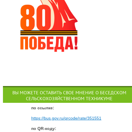
ВЫ МОЖЕТЕ ОСТАВИТЬ СВОЕ МНЕНИЕ О БЕСЕДСКОМ
СЕЛЬСКОХОЗЯЙСТВЕННОМ ТЕХНИКУМЕ
п
о ссылке:
https://bus.gov.ru/qrcode/rate/351551
по QR-коду: