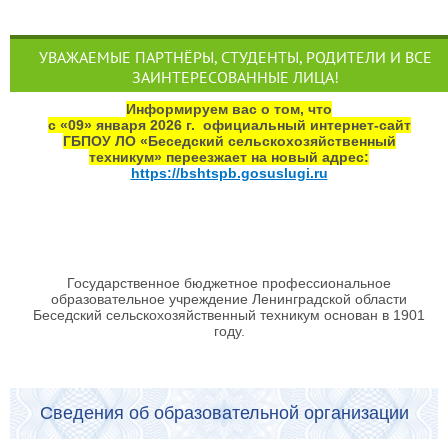
УВАЖАЕМЫЕ ПАРТНЁРЫ, СТУДЕНТЫ, РОДИТЕЛИ И ВСЕ
ЗАИНТЕРЕСОВАННЫЕ ЛИЦА!
Информируем вас о том, что
с «09» января 2026 г. официальный интернет‑сайт
ГБПОУ ЛО «Беседский сельскохозяйственный
техникум» переезжает на новый адрес:
https://bshtspb.gosuslugi.ru
Государственное бюджетное профессиональное
образовательное учреждение Ленинградской области
Беседский сельскохозяйственный техникум основан в 1901
году.
Сведения об образовательной организации