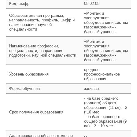
Код, шифр
08.02.08
«Монтаж и
Образовательная программа,
эксплуатация
направленность, профиль, шифр и
оборудования и систем
наименование научной
газоснабжения» -
специальности
базовый уровень
«Монтаж и
Наименование профессии,
эксплуатация
специальности, направления
оборудования и систем
подготовки, научной специальности
газоснабжения» -
базовый уровень
среднее
Уровень образования
профессиональное
образование
Форма обучения
заочная
- на базе среднего
(полного) общего
образования (11 кл) – 2
Срок получения образования
г 10 мес.
- на базе основного
общего образования (9
кл) – 3 г 10 мес.
Адаптированная образовательная