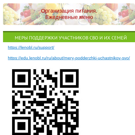
Организация питания.
Ежедневные меню
МЕРЫ ПОДДЕРЖКИ УЧАСТНИКОВ СВО И ИХ СЕМЕЙ
https://lenobl.ru/support/
https://edu.lenobl.ru/ru/about/mery-podderzhki-uchastnikov-svo/