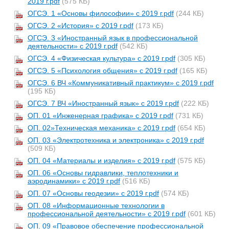
2019 г.pdf
(575 КБ)
ОГСЭ. 1 «Основы философии» с 2019 г.pdf
(244 КБ)
ОГСЭ. 2 «История» с 2019 г.pdf
(173 КБ)
ОГСЭ. 3 «Иностранный язык в профессиональной
деятельности» с 2019 г.pdf
(542 КБ)
ОГСЭ. 4 «Физическая культура» с 2019 г.pdf
(305 КБ)
ОГСЭ. 5 «Психология общения» с 2019 г.pdf
(165 КБ)
ОГСЭ. 6 ВЧ «Коммуникативный практикум» с 2019 г.pdf
(195 КБ)
ОГСЭ. 7 ВЧ «Иностранный язык» с 2019 г.pdf
(222 КБ)
ОП. 01 «Инженерная графика» с 2019 г.pdf
(731 КБ)
ОП. 02»Техническая механика» с 2019 г.pdf
(654 КБ)
ОП. 03 «Электротехника и электроника» с 2019 г.pdf
(509 КБ)
ОП. 04 «Материалы и изделия» с 2019 г.pdf
(575 КБ)
ОП. 06 «Основы гидравлики, теплотехники и
аэродинамики» с 2019 г.pdf
(516 КБ)
ОП. 07 «Основы геодезии» с 2019 г.pdf
(574 КБ)
ОП. 08 «Информационные технологии в
профессиональной деятельности» с 2019 г.pdf
(601 КБ)
ОП. 09 «Правовое обеспечение профессиональной