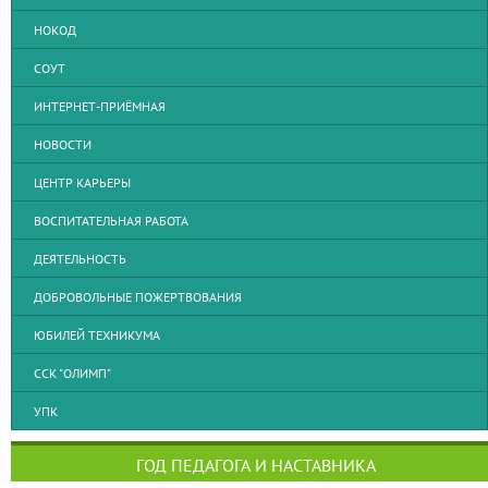
НОКОД
СОУТ
ИНТЕРНЕТ-ПРИЁМНАЯ
НОВОСТИ
ЦЕНТР КАРЬЕРЫ
ВОСПИТАТЕЛЬНАЯ РАБОТА
ДЕЯТЕЛЬНОСТЬ
ДОБРОВОЛЬНЫЕ ПОЖЕРТВОВАНИЯ
ЮБИЛЕЙ ТЕХНИКУМА
ССК "ОЛИМП"
УПК
ГОД ПЕДАГОГА И НАСТАВНИКА