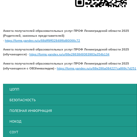
Анкета получателей образовательных услуг ПРОФ Ленинградской области 2025
(Родителей, законных представителей)
-
https://forms.yandex.ru/u/68dff9ff02848f6d80066c72
Анкета получателей образовательных услуг ПРОФ Ленинградской области 2025
(обучающихся)
-
https://forms.yandex.ru/u/68e2863849363983a354b134
Анкета получателей образовательных услуг ПРОФ Ленинградской области 2025
(обучающихся с ОВЗ/инвалидов) -
https://forms.yandex.ru/u/68e286a084227ca869c7d251
ЦОПП
БЕЗОПАСНОСТЬ
ПОЛЕЗНАЯ ИНФОРМАЦИЯ
НОКОД
СОУТ