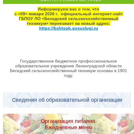
Информируем вас о том, что
с «09» января 2026 г. официальный интернет‑сайт
ГБПОУ ЛО «Беседский сельскохозяйственный
техникум» переезжает на новый адрес:
https://bshtspb.gosuslugi.ru
Государственное бюджетное профессиональное
образовательное учреждение Ленинградской области
Беседский сельскохозяйственный техникум основан в 1901
году.
Сведения об образовательной организации
Организация питания.
Ежедневные меню