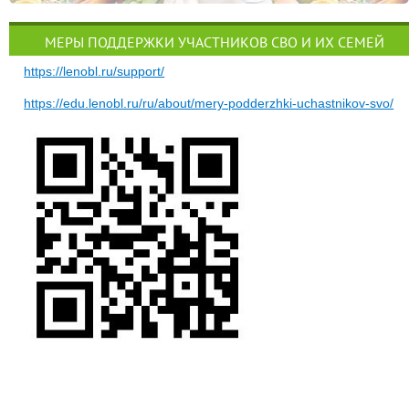
МЕРЫ ПОДДЕРЖКИ УЧАСТНИКОВ СВО И ИХ СЕМЕЙ
https://lenobl.ru/support/
https://edu.lenobl.ru/ru/about/mery-podderzhki-uchastnikov-svo/