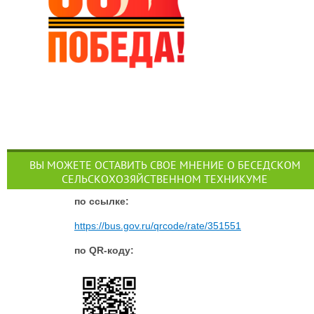
ВЫ МОЖЕТЕ ОСТАВИТЬ СВОЕ МНЕНИЕ О БЕСЕДСКОМ
СЕЛЬСКОХОЗЯЙСТВЕННОМ ТЕХНИКУМЕ
п
о ссылке:
https://bus.gov.ru/qrcode/rate/351551
по QR-коду: