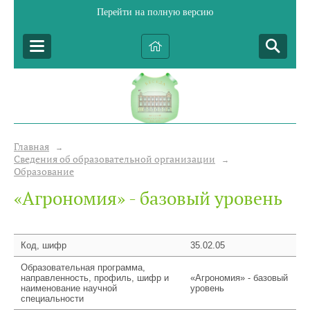
Перейти на полную версию
Главная
→
Сведения об образовательной организации
→
Образование
«Агрономия» - базовый уровень
Код, шифр
35.02.05
Образовательная программа,
направленность, профиль, шифр и
«Агрономия» - базовый
наименование научной
уровень
специальности