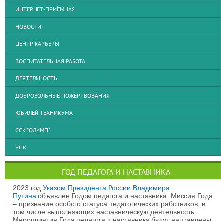
ИНТЕРНЕТ-ПРИЁМНАЯ
НОВОСТИ
ЦЕНТР КАРЬЕРЫ
ВОСПИТАТЕЛЬНАЯ РАБОТА
ДЕЯТЕЛЬНОСТЬ
ДОБРОВОЛЬНЫЕ ПОЖЕРТВОВАНИЯ
ЮБИЛЕЙ ТЕХНИКУМА
ССК "ОЛИМП"
УПК
ГОД ПЕДАГОГА И НАСТАВНИКА
2023 год
Указом Президента России Владимира
Путина
объявлен Годом педагога и наставника. Миссия Года
– признание особого статуса педагогических работников, в
том числе выполняющих наставническую деятельность.
Мероприятия Года педагога и наставника будут направлены