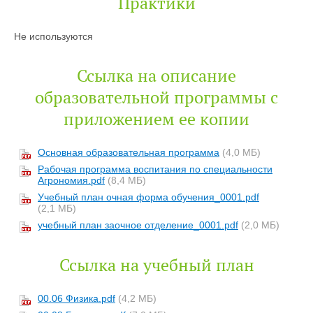
Практики
Не используются
Ссылка на описание
образовательной программы с
приложением ее копии
Основная образовательная программа
(4,0 МБ)
Рабочая программа воспитания по специальности
Агрономия.pdf
(8,4 МБ)
Учебный план очная форма обучения_0001.pdf
(2,1 МБ)
учебный план заочное отделение_0001.pdf
(2,0 МБ)
Ссылка на учебный план
00.06 Физика.pdf
(4,2 МБ)