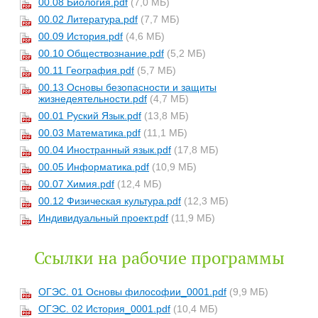
00.08 Биология.pdf
(7,0 МБ)
00.02 Литература.pdf
(7,7 МБ)
00.09 История.pdf
(4,6 МБ)
00.10 Обществознание.pdf
(5,2 МБ)
00.11 География.pdf
(5,7 МБ)
00.13 Основы безопасности и защиты
жизнедеятельности.pdf
(4,7 МБ)
00.01 Руский Язык.pdf
(13,8 МБ)
00.03 Математика.pdf
(11,1 МБ)
00.04 Иностранный язык.pdf
(17,8 МБ)
00.05 Информатика.pdf
(10,9 МБ)
00.07 Химия.pdf
(12,4 МБ)
00.12 Физическая культура.pdf
(12,3 МБ)
Индивидуальный проект.pdf
(11,9 МБ)
Ссылки на рабочие программы
ОГЭС. 01 Основы философии_0001.pdf
(9,9 МБ)
ОГЭС. 02 История_0001.pdf
(10,4 МБ)