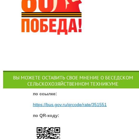
ВЫ МОЖЕТЕ ОСТАВИТЬ СВОЕ МНЕНИЕ О БЕСЕДСКОМ
СЕЛЬСКОХОЗЯЙСТВЕННОМ ТЕХНИКУМЕ
п
о ссылке:
https://bus.gov.ru/qrcode/rate/351551
по QR-коду: