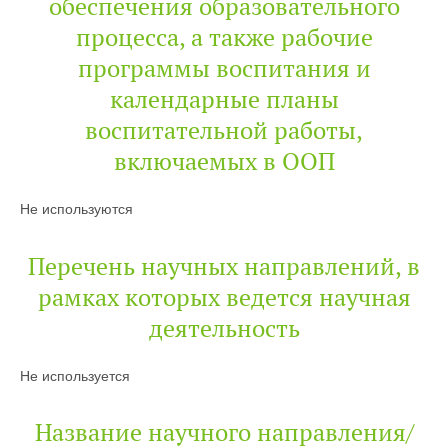
обеспечения образовательного
процесса, а также рабочие
программы воспитания и
календарные планы
воспитательной работы,
включаемых в ООП
Не используются
Перечень научных направлений, в
рамках которых ведется научная
деятельность
Не используется
Название научного направления/