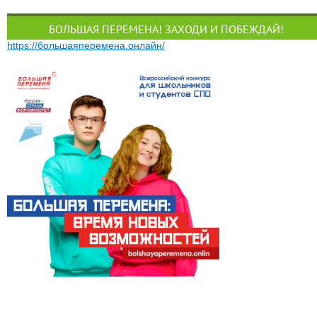
БОЛЬШАЯ ПЕРЕМЕНА! ЗАХОДИ И ПОБЕЖДАЙ!
https://большаяперемена.онлайн/