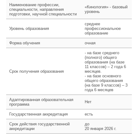
Наименование профессии,
«Кинология» - базовый
специальности, направления
уровень
подготовки, научной специальности
среднее
Уровень образования
профессиональное
образование
Форма обучения
очная
- на базе среднего
(полного) общего
образования (на базе
11 классов) – 2 года 6
Срок получения образования
месяцев.
- на базе основного
общего образования
(на базе 9 классов) – 3
года 6 месяцев
Адаптированная образовательная
Нет
программа
Государственная аккредитация
есть
Срок действия государственной
до
аккредитации
20 января 2026 г.