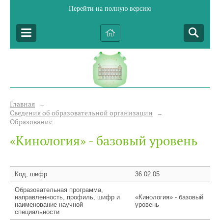
Перейти на полную версию
Главная
→
Сведения об образовательной организации
→
Образование
«Кинология» - базовый уровень
Код, шифр
36.02.05
Образовательная программа,
направленность, профиль, шифр и
«Кинология» - базовый
наименование научной
уровень
специальности