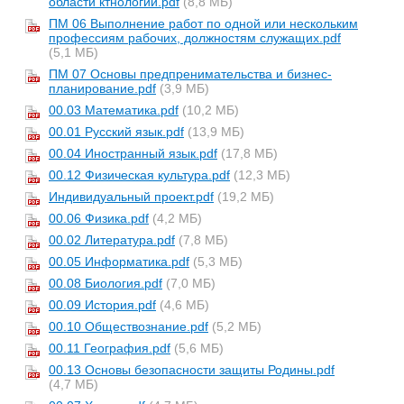
области ктнологии.pdf
(8,8 МБ)
ПМ 06 Выполнение работ по одной или нескольким
профессиям рабочих, должностям служащих.pdf
(5,1 МБ)
ПМ 07 Основы предпренимательства и бизнес-
планирование.pdf
(3,9 МБ)
00.03 Математика.pdf
(10,2 МБ)
00.01 Русский язык.pdf
(13,9 МБ)
00.04 Иностранный язык.pdf
(17,8 МБ)
00.12 Физическая культура.pdf
(12,3 МБ)
Индивидуальный проект.pdf
(19,2 МБ)
00.06 Физика.pdf
(4,2 МБ)
00.02 Литература.pdf
(7,8 МБ)
00.05 Информатика.pdf
(5,3 МБ)
00.08 Биология.pdf
(7,0 МБ)
00.09 История.pdf
(4,6 МБ)
00.10 Обществознание.pdf
(5,2 МБ)
00.11 География.pdf
(5,6 МБ)
00.13 Основы безопасности защиты Родины.pdf
(4,7 МБ)