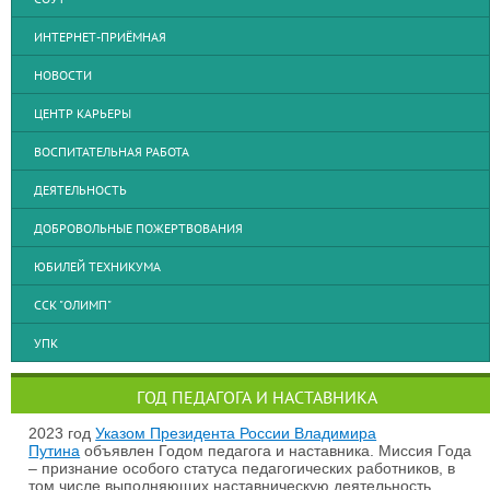
ИНТЕРНЕТ-ПРИЁМНАЯ
НОВОСТИ
ЦЕНТР КАРЬЕРЫ
ВОСПИТАТЕЛЬНАЯ РАБОТА
ДЕЯТЕЛЬНОСТЬ
ДОБРОВОЛЬНЫЕ ПОЖЕРТВОВАНИЯ
ЮБИЛЕЙ ТЕХНИКУМА
ССК "ОЛИМП"
УПК
ГОД ПЕДАГОГА И НАСТАВНИКА
2023 год
Указом Президента России Владимира
Путина
объявлен Годом педагога и наставника. Миссия Года
– признание особого статуса педагогических работников, в
том числе выполняющих наставническую деятельность.