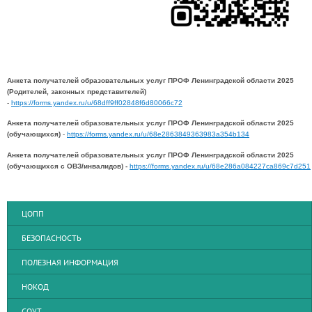
Анкета получателей образовательных услуг ПРОФ Ленинградской области 2025
(Родителей, законных представителей)
-
https://forms.yandex.ru/u/68dff9ff02848f6d80066c72
Анкета получателей образовательных услуг ПРОФ Ленинградской области 2025
(обучающихся)
-
https://forms.yandex.ru/u/68e2863849363983a354b134
Анкета получателей образовательных услуг ПРОФ Ленинградской области 2025
(обучающихся с ОВЗ/инвалидов) -
https://forms.yandex.ru/u/68e286a084227ca869c7d251
ЦОПП
БЕЗОПАСНОСТЬ
ПОЛЕЗНАЯ ИНФОРМАЦИЯ
НОКОД
СОУТ