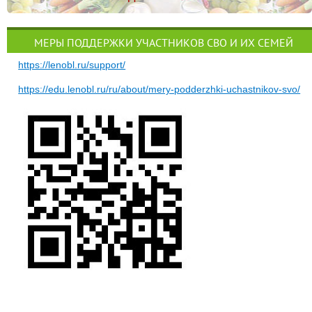
МЕРЫ ПОДДЕРЖКИ УЧАСТНИКОВ СВО И ИХ СЕМЕЙ
https://lenobl.ru/support/
https://edu.lenobl.ru/ru/about/mery-podderzhki-uchastnikov-svo/