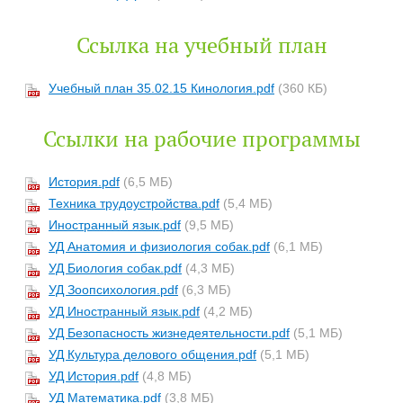
Ссылка на учебный план
Учебный план 35.02.15 Кинология.pdf
(360 КБ)
Ссылки на рабочие программы
История.pdf
(6,5 МБ)
Техника трудоустройства.pdf
(5,4 МБ)
Иностранный язык.pdf
(9,5 МБ)
УД Анатомия и физиология собак.pdf
(6,1 МБ)
УД Биология собак.pdf
(4,3 МБ)
УД Зоопсихология.pdf
(6,3 МБ)
УД Иностранный язык.pdf
(4,2 МБ)
УД Безопасность жизнедеятельности.pdf
(5,1 МБ)
УД Культура делового общения.pdf
(5,1 МБ)
УД История.pdf
(4,8 МБ)
УД Математика.pdf
(3,8 МБ)