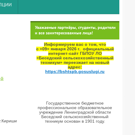
УПЦИИ
Уважаемые партнёры, студенты, родители
и все заинтересованные лица!
Информируем вас о том, что
с «09» января 2026 г. официальный
интернет‑сайт ГБПОУ ЛО
«Беседский сельскохозяйственный
техникум» переезжает на новый
адрес:
https://bshtspb.gosuslugi.ru
ей
Государственное бюджетное
профессиональное образовательное
учреждение Ленинградской области
Беседский сельскохозяйственный
.г.Кириши
техникум основан в 1901 году.