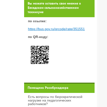
Вы можете оставить свое мнение о
Беседском сельскохозяйственном
техникуме
п
о ссылке:
https://bus.gov.ru/qrcode/rate/351551
по QR-коду:
Помощник Рособрнадзора
Есть вопросы по бюрократической
нагрузке на педагогических
работников?