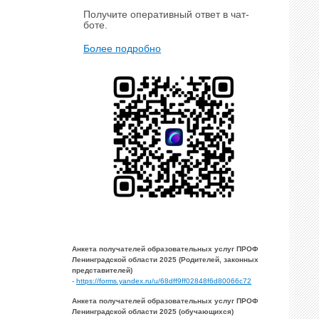
Получите оперативный ответ в чат-
боте.
Более подробно
Анкета получателей образовательных услуг ПРОФ
Ленинградской области 2025 (Родителей, законных
представителей)
-
https://forms.yandex.ru/u/68dff9ff02848f6d80066c72
Анкета получателей образовательных услуг ПРОФ
Ленинградской области 2025 (обучающихся)