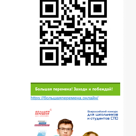
Большая перемена! Заходи и побеждай!
https://большаяперемена.онлайн/