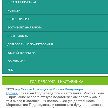
ИНТЕРНЕТ-ПРИЁМНАЯ
НОВОСТИ
ЦЕНТР КАРЬЕРЫ
ВОСПИТАТЕЛЬНАЯ РАБОТА
ДЕЯТЕЛЬНОСТЬ
ДОБРОВОЛЬНЫЕ ПОЖЕРТВОВАНИЯ
ЮБИЛЕЙ ТЕХНИКУМА
ССК "ОЛИМП"
УПК
ГОД ПЕДАГОГА И НАСТАВНИКА
2023 год
Указом Президента России Владимира
Путина
объявлен Годом педагога и наставника. Миссия Года
– признание особого статуса педагогических работников, в
том числе выполняющих наставническую деятельность.
Мероприятия Года педагога и наставника будут направлены