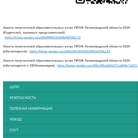
Анкета получателей образовательных услуг ПРОФ Ленинградской области 2025
(Родителей, законных представителей)
-
https://forms.yandex.ru/u/68dff9ff02848f6d80066c72
Анкета получателей образовательных услуг ПРОФ Ленинградской области 2025
(обучающихся)
-
https://forms.yandex.ru/u/68e2863849363983a354b134
Анкета получателей образовательных услуг ПРОФ Ленинградской области 2025
(обучающихся с ОВЗ/инвалидов) -
https://forms.yandex.ru/u/68e286a084227ca869c7d251
ЦОПП
БЕЗОПАСНОСТЬ
ПОЛЕЗНАЯ ИНФОРМАЦИЯ
НОКОД
СОУТ