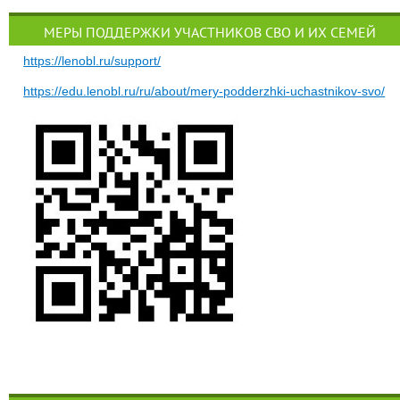
МЕРЫ ПОДДЕРЖКИ УЧАСТНИКОВ СВО И ИХ СЕМЕЙ
https://lenobl.ru/support/
https://edu.lenobl.ru/ru/about/mery-podderzhki-uchastnikov-svo/