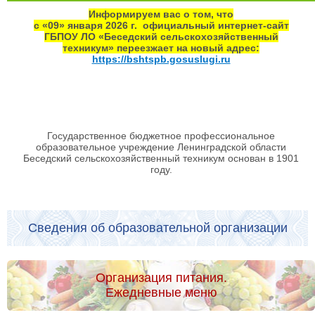
Информируем вас о том, что
с «09» января 2026 г. официальный интернет‑сайт
ГБПОУ ЛО «Беседский сельскохозяйственный
техникум» переезжает на новый адрес:
https://bshtspb.gosuslugi.ru
Государственное бюджетное профессиональное
образовательное учреждение Ленинградской области
Беседский сельскохозяйственный техникум основан в 1901
году.
Сведения об образовательной организации
Организация питания.
Ежедневные меню