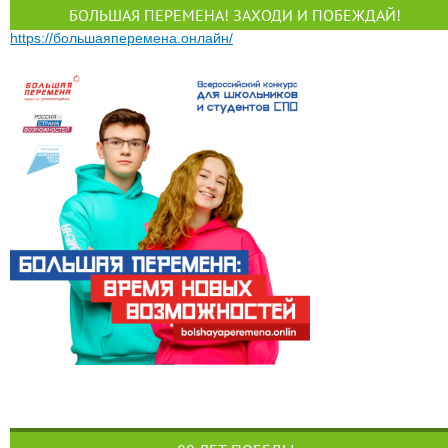
БОЛЬШАЯ ПЕРЕМЕНА! ЗАХОДИ И ПОБЕЖДАЙ!
https://большаяперемена.онлайн/