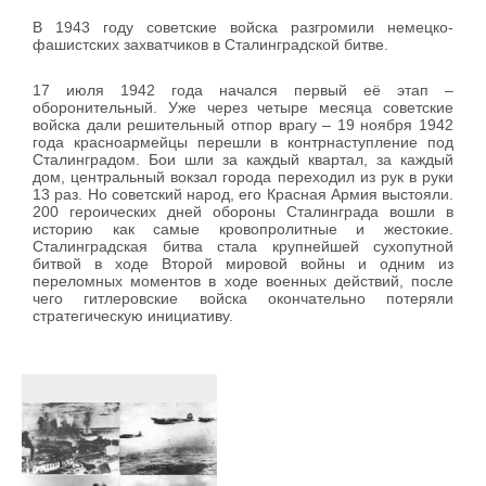
В 1943 году советские войска разгромили немецко-
фашистских захватчиков в Сталинградской битве.
17 июля 1942 года начался первый её этап –
оборонительный. Уже через четыре месяца советские
войска дали решительный отпор врагу – 19 ноября 1942
года красноармейцы перешли в контрнаступление под
Сталинградом. Бои шли за каждый квартал, за каждый
дом, центральный вокзал города переходил из рук в руки
13 раз. Но советский народ, его Красная Армия выстояли.
200 героических дней обороны Сталинграда вошли в
историю как самые кровопролитные и жестокие.
Сталинградская битва стала крупнейшей сухопутной
битвой в ходе Второй мировой войны и одним из
переломных моментов в ходе военных действий, после
чего гитлеровские войска окончательно потеряли
стратегическую инициативу.