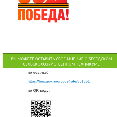
ВЫ МОЖЕТЕ ОСТАВИТЬ СВОЕ МНЕНИЕ О БЕСЕДСКОМ
СЕЛЬСКОХОЗЯЙСТВЕННОМ ТЕХНИКУМЕ
п
о ссылке:
https://bus.gov.ru/qrcode/rate/351551
по QR-коду: