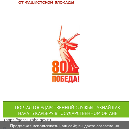
ПОРТАЛ ГОСУДАРСТВЕННОЙ СЛУЖБЫ - УЗНАЙ КАК
НАЧАТЬ КАРЬЕРУ В ГОСУДАРСТВЕННОМ ОРГАНЕ
(https://gossluzhba.gov.ru
Продолжая использовать наш сайт, вы даете согласие на