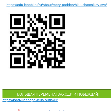
https://edu.lenobl.ru/ru/about/mery-podderzhki-uchastnikov-svo/
БОЛЬШАЯ ПЕРЕМЕНА! ЗАХОДИ И ПОБЕЖДАЙ!
https://большаяперемена.онлайн/