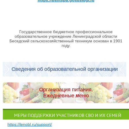
https://bshtspb.gosuslugi.ru
Государственное бюджетное профессиональное
образовательное учреждение Ленинградской области
Беседский сельскохозяйственный техникум основан в 1901
году.
Сведения об образовательной организации
Организация питания.
Ежедневные меню
МЕРЫ ПОДДЕРЖКИ УЧАСТНИКОВ СВО И ИХ СЕМЕЙ
https://lenobl.ru/support/