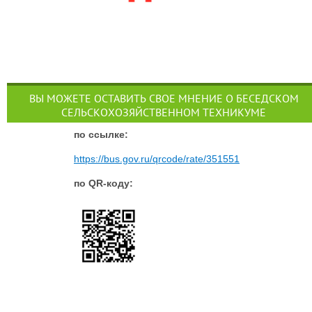
ВЫ МОЖЕТЕ ОСТАВИТЬ СВОЕ МНЕНИЕ О БЕСЕДСКОМ
СЕЛЬСКОХОЗЯЙСТВЕННОМ ТЕХНИКУМЕ
п
о ссылке:
https://bus.gov.ru/qrcode/rate/351551
по QR-коду: