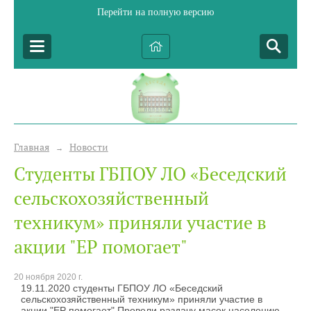
Перейти на полную версию
Главная
Новости
→
Студенты ГБПОУ ЛО «Беседский
сельскохозяйственный
техникум» приняли участие в
акции "ЕР помогает"
20 ноября 2020 г.
19.11.2020 студенты ГБПОУ ЛО «Беседский
сельскохозяйственный техникум» приняли участие в
акции "ЕР помогает" Провели раздачу масок населению