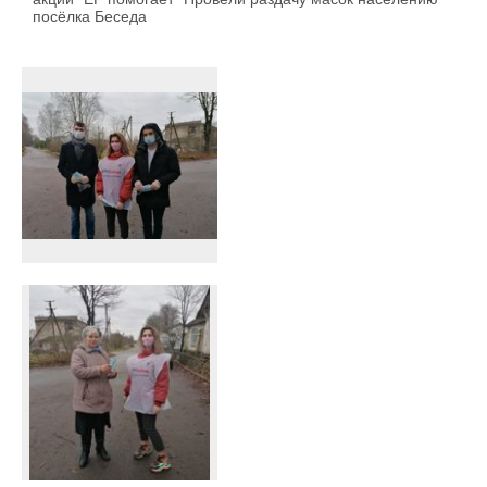
посёлка Беседа