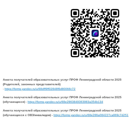
Анкета получателей образовательных услуг ПРОФ Ленинградской области 2025
(Родителей, законных представителей)
-
https://forms.yandex.ru/u/68dff9ff02848f6d80066c72
Анкета получателей образовательных услуг ПРОФ Ленинградской области 2025
(обучающихся)
-
https://forms.yandex.ru/u/68e2863849363983a354b134
Анкета получателей образовательных услуг ПРОФ Ленинградской области 2025
(обучающихся с ОВЗ/инвалидов) -
https://forms.yandex.ru/u/68e286a084227ca869c7d251