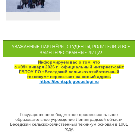
УВАЖАЕМЫЕ ПАРТНЁРЫ, СТУДЕНТЫ, РОДИТЕЛИ И ВСЕ
ЗАИНТЕРЕСОВАННЫЕ ЛИЦА!
Информируем вас о том, что
с «09» января 2026 г. официальный интернет‑сайт
ГБПОУ ЛО «Беседский сельскохозяйственный
техникум» переезжает на новый адрес:
https://bshtspb.gosuslugi.ru
Государственное бюджетное профессиональное
образовательное учреждение Ленинградской области
Беседский сельскохозяйственный техникум основан в 1901
году.