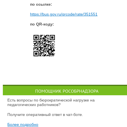
п
о ссылке:
https://bus.gov.ru/qrcode/rate/351551
по QR-коду:
ПОМОЩНИК РОСОБРНАДЗОРА
Есть вопросы по бюрократической нагрузке на
педагогических работников?
Получите оперативный ответ в чат-боте.
Более подробно