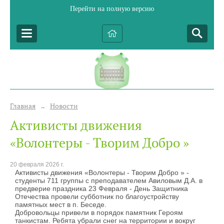
Перейти на полную версию
Главная
Новости
→
Активисты движения
«Волонтеры - Творим Добро »
20 февраля 2026 г.
Активисты движения «Волонтеры - Творим Добро » -
студенты 711 группы с преподавателем Авиловым Д.А. в
предверие праздника 23 Февраля - День Защитника
Отечества провели субботник по благоустройству
памятных мест в п. Беседе.
Добровольцы привели в порядок памятник Героям
танкистам. Ребята убрали снег на территории и вокруг