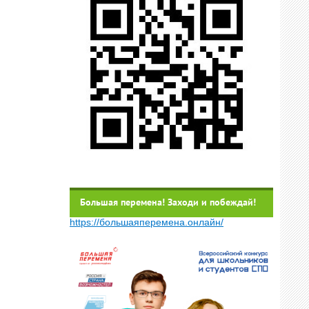
Большая перемена! Заходи и побеждай!
https://большаяперемена.онлайн/