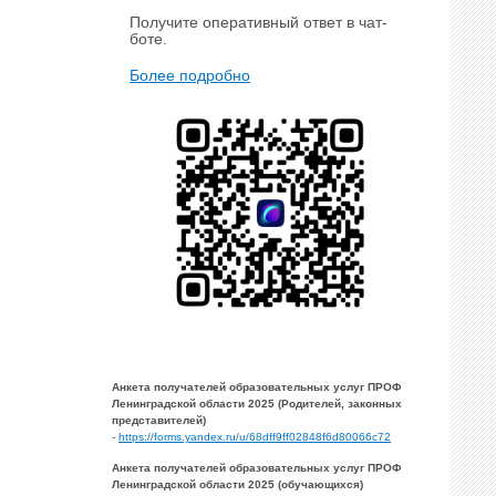
Получите оперативный ответ в чат-
боте.
Более подробно
Анкета получателей образовательных услуг ПРОФ
Ленинградской области 2025 (Родителей, законных
представителей)
-
https://forms.yandex.ru/u/68dff9ff02848f6d80066c72
Анкета получателей образовательных услуг ПРОФ
Ленинградской области 2025 (обучающихся)