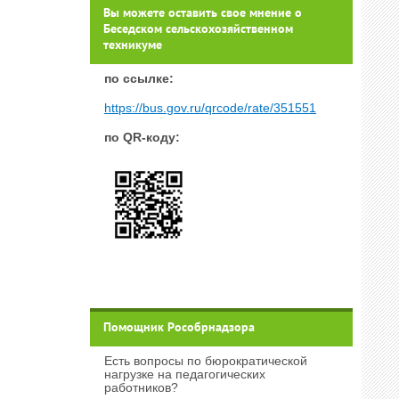
Вы можете оставить свое мнение о
Беседском сельскохозяйственном
техникуме
п
о ссылке:
https://bus.gov.ru/qrcode/rate/351551
по QR-коду:
Помощник Рособрнадзора
Есть вопросы по бюрократической
нагрузке на педагогических
работников?