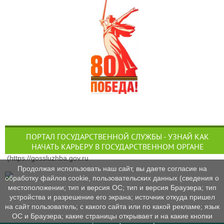
ПОРТАЛ ГОСУДАРСТВЕННОЙ СЛУЖБЫ - УЗНАЙ КАК
НАЧАТЬ КАРЬЕРУ В ГОСУДАРСТВЕННОМ ОРГАНЕ
(https://gossluzhba.gov.ru
Продолжая использовать наш сайт, вы даете согласие на
обработку файлов cookie, пользовательских данных (сведения о
местоположении; тип и версия ОС; тип и версия Браузера; тип
устройства и разрешение его экрана; источник откуда пришел
на сайт пользователь; с какого сайта или по какой рекламе; язык
ОС и Браузера; какие страницы открывает и на какие кнопки