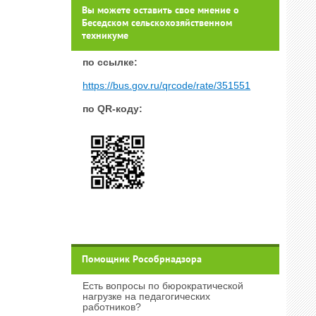
Вы можете оставить свое мнение о
Беседском сельскохозяйственном
техникуме
п
о ссылке:
https://bus.gov.ru/qrcode/rate/351551
по QR-коду:
Помощник Рособрнадзора
Есть вопросы по бюрократической
нагрузке на педагогических
работников?