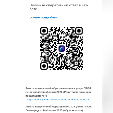
Получите оперативный ответ в чат-
боте.
Более подробно
Анкета получателей образовательных услуг ПРОФ
Ленинградской области 2025 (Родителей, законных
представителей)
-
https://forms.yandex.ru/u/68dff9ff02848f6d80066c72
Анкета получателей образовательных услуг ПРОФ
Ленинградской области 2025 (обучающихся)