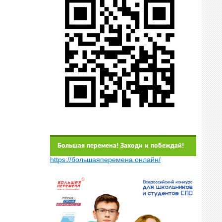
Большая перемена! Заходи и побеждай!
https://большаяперемена.онлайн/