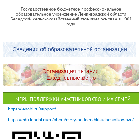
Государственное бюджетное профессиональное
образовательное учреждение Ленинградской области
Беседский сельскохозяйственный техникум основан в 1901
году.
Сведения об образовательной организации
Организация питания.
Ежедневные меню
МЕРЫ ПОДДЕРЖКИ УЧАСТНИКОВ СВО И ИХ СЕМЕЙ
https://lenobl.ru/support/
https://edu.lenobl.ru/ru/about/mery-podderzhki-uchastnikov-svo/