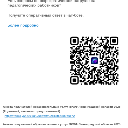
Есть вопросы по бюрократической нагрузке на
педагогических работников?
Получите оперативный ответ в чат-боте.
Более подробно
Анкета получателей образовательных услуг ПРОФ Ленинградской области 2025
(Родителей, законных представителей)
-
https://forms.yandex.ru/u/68dff9ff02848f6d80066c72
Анкета получателей образовательных услуг ПРОФ Ленинградской области 2025