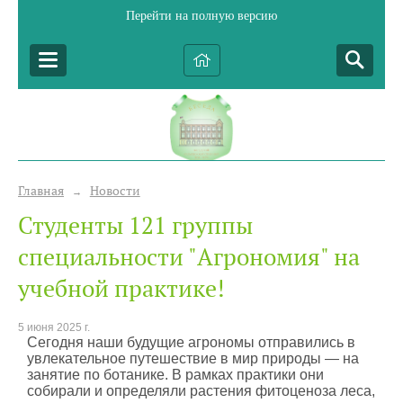
Перейти на полную версию
Главная
Новости
→
Студенты 121 группы
специальности "Агрономия" на
учебной практике!
5 июня 2025 г.
Сегодня наши будущие агрономы отправились в
увлекательное путешествие в мир природы — на
занятие по ботанике. В рамках практики они
собирали и определяли растения фитоценоза леса,