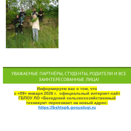
УВАЖАЕМЫЕ ПАРТНЁРЫ, СТУДЕНТЫ, РОДИТЕЛИ И ВСЕ
ЗАИНТЕРЕСОВАННЫЕ ЛИЦА!
Информируем вас о том, что
с «09» января 2026 г. официальный интернет‑сайт
ГБПОУ ЛО «Беседский сельскохозяйственный
техникум» переезжает на новый адрес:
https://bshtspb.gosuslugi.ru