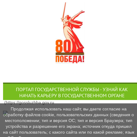
ПОРТАЛ ГОСУДАРСТВЕННОЙ СЛУЖБЫ - УЗНАЙ КАК
НАЧАТЬ КАРЬЕРУ В ГОСУДАРСТВЕННОМ ОРГАНЕ
(https://gossluzhba.gov.ru
Продолжая использовать наш сайт, вы даете согласие на
обработку файлов cookie, пользовательских данных (сведения о
местоположении; тип и версия ОС; тип и версия Браузера; тип
устройства и разрешение его экрана; источник откуда пришел
на сайт пользователь; с какого сайта или по какой рекламе; язык