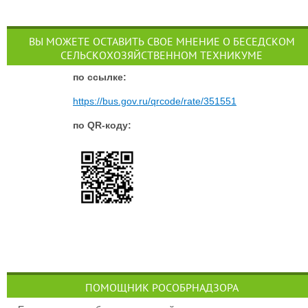
ВЫ МОЖЕТЕ ОСТАВИТЬ СВОЕ МНЕНИЕ О БЕСЕДСКОМ
СЕЛЬСКОХОЗЯЙСТВЕННОМ ТЕХНИКУМЕ
п
о ссылке:
https://bus.gov.ru/qrcode/rate/351551
по QR-коду:
ПОМОЩНИК РОСОБРНАДЗОРА