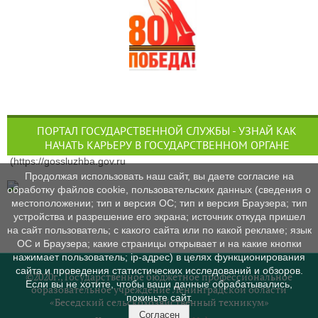
ПОРТАЛ ГОСУДАРСТВЕННОЙ СЛУЖБЫ - УЗНАЙ КАК
НАЧАТЬ КАРЬЕРУ В ГОСУДАРСТВЕННОМ ОРГАНЕ
(https://gossluzhba.gov.ru
Продолжая использовать наш сайт, вы даете согласие на
обработку файлов cookie, пользовательских данных (сведения о
местоположении; тип и версия ОС; тип и версия Браузера; тип
устройства и разрешение его экрана; источник откуда пришел
на сайт пользователь; с какого сайта или по какой рекламе; язык
ОС и Браузера; какие страницы открывает и на какие кнопки
нажимает пользователь; ip-адрес) в целях функционирования
сайта и проведения статистических исследований и обзоров.
©2020г., Государственное бюджетное профессиональное
Если вы не хотите, чтобы ваши данные обрабатывались,
образовательное учреждение Ленинградской области
покиньте сайт.
«Беседский сельскохозяйственный техникум»
Согласен