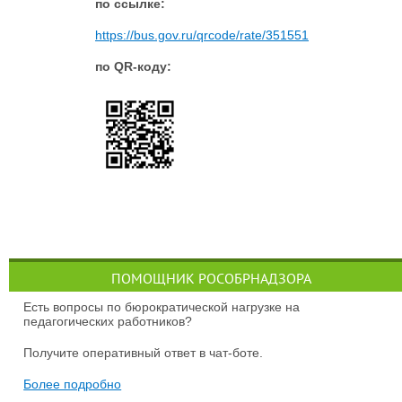
п
о ссылке:
https://bus.gov.ru/qrcode/rate/351551
по QR-коду:
ПОМОЩНИК РОСОБРНАДЗОРА
Есть вопросы по бюрократической нагрузке на
педагогических работников?
Получите оперативный ответ в чат-боте.
Более подробно