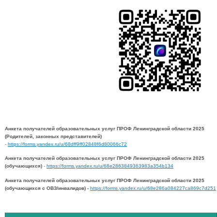
Анкета получателей образовательных услуг ПРОФ Ленинградской области 2025
(Родителей, законных представителей)
-
https://forms.yandex.ru/u/68dff9ff02848f6d80066c72
Анкета получателей образовательных услуг ПРОФ Ленинградской области 2025
(обучающихся)
-
https://forms.yandex.ru/u/68e2863849363983a354b134
Анкета получателей образовательных услуг ПРОФ Ленинградской области 2025
(обучающихся с ОВЗ/инвалидов) -
https://forms.yandex.ru/u/68e286a084227ca869c7d251