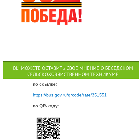
ВЫ МОЖЕТЕ ОСТАВИТЬ СВОЕ МНЕНИЕ О БЕСЕДСКОМ
СЕЛЬСКОХОЗЯЙСТВЕННОМ ТЕХНИКУМЕ
п
о ссылке:
https://bus.gov.ru/qrcode/rate/351551
по QR-коду: