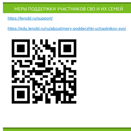
МЕРЫ ПОДДЕРЖКИ УЧАСТНИКОВ СВО И ИХ СЕМЕЙ
https://lenobl.ru/support/
https://edu.lenobl.ru/ru/about/mery-podderzhki-uchastnikov-svo/