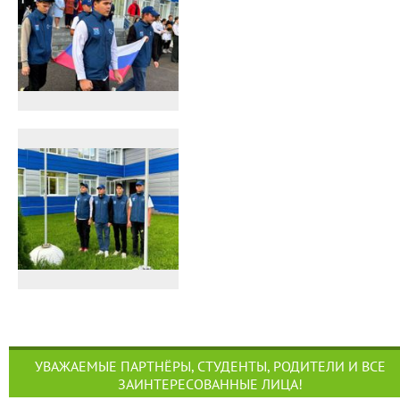
УВАЖАЕМЫЕ ПАРТНЁРЫ, СТУДЕНТЫ, РОДИТЕЛИ И ВСЕ
ЗАИНТЕРЕСОВАННЫЕ ЛИЦА!