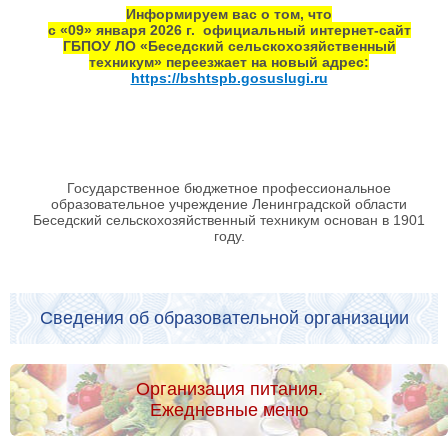
Информируем вас о том, что
с «09» января 2026 г. официальный интернет‑сайт
ГБПОУ ЛО «Беседский сельскохозяйственный
техникум» переезжает на новый адрес:
https://bshtspb.gosuslugi.ru
Государственное бюджетное профессиональное
образовательное учреждение Ленинградской области
Беседский сельскохозяйственный техникум основан в 1901
году.
Сведения об образовательной организации
Организация питания.
Ежедневные меню