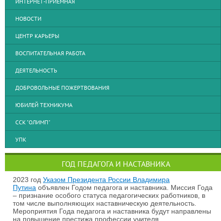
ИНТЕРНЕТ-ПРИЁМНАЯ
НОВОСТИ
ЦЕНТР КАРЬЕРЫ
ВОСПИТАТЕЛЬНАЯ РАБОТА
ДЕЯТЕЛЬНОСТЬ
ДОБРОВОЛЬНЫЕ ПОЖЕРТВОВАНИЯ
ЮБИЛЕЙ ТЕХНИКУМА
ССК "ОЛИМП"
УПК
ГОД ПЕДАГОГА И НАСТАВНИКА
2023 год
Указом Президента России Владимира
Путина
объявлен Годом педагога и наставника. Миссия Года
– признание особого статуса педагогических работников, в
том числе выполняющих наставническую деятельность.
Мероприятия Года педагога и наставника будут направлены
на повышение престижа профессии учителя.