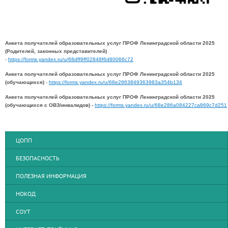
Анкета получателей образовательных услуг ПРОФ Ленинградской области 2025
(Родителей, законных представителей)
-
https://forms.yandex.ru/u/68dff9ff02848f6d80066c72
Анкета получателей образовательных услуг ПРОФ Ленинградской области 2025
(обучающихся)
-
https://forms.yandex.ru/u/68e2863849363983a354b134
Анкета получателей образовательных услуг ПРОФ Ленинградской области 2025
(обучающихся с ОВЗ/инвалидов) -
https://forms.yandex.ru/u/68e286a084227ca869c7d251
ЦОПП
БЕЗОПАСНОСТЬ
ПОЛЕЗНАЯ ИНФОРМАЦИЯ
НОКОД
СОУТ