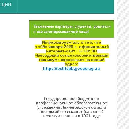
УПЦИИ
Уважаемые партнёры, студенты, родители
и все заинтересованные лица!
Информируем вас о том, что
с «09» января 2026 г. официальный
интернет‑сайт ГБПОУ ЛО
«Беседский сельскохозяйственный
техникум» переезжает на новый
адрес:
https://bshtspb.gosuslugi.ru
Государственное бюджетное
профессиональное образовательное
учреждение Ленинградской области
Беседский сельскохозяйственный
техникум основан в 1901 году.