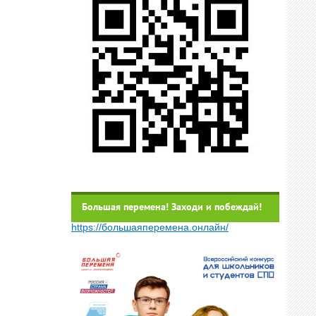
Большая перемена! Заходи и побеждай!
https://большаяперемена.онлайн/