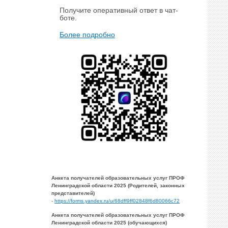
Получите оперативный ответ в чат-
боте.
Более подробно
Анкета получателей образовательных услуг ПРОФ
Ленинградской области 2025 (Родителей, законных
представителей)
-
https://forms.yandex.ru/u/68dff9ff02848f6d80066c72
Анкета получателей образовательных услуг ПРОФ
Ленинградской области 2025 (обучающихся)