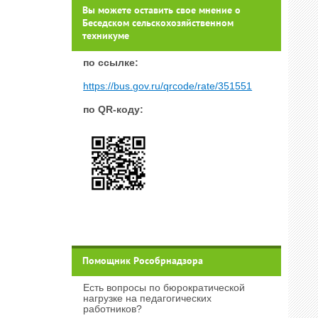
Вы можете оставить свое мнение о
Беседском сельскохозяйственном
техникуме
п
о ссылке:
https://bus.gov.ru/qrcode/rate/351551
по QR-коду:
Помощник Рособрнадзора
Есть вопросы по бюрократической
нагрузке на педагогических
работников?