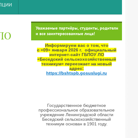
УПЦИИ
Уважаемые партнёры, студенты, родители
СПО
и все заинтересованные лица!
Информируем вас о том, что
с «09» января 2026 г. официальный
интернет‑сайт ГБПОУ ЛО
«Беседский сельскохозяйственный
техникум» переезжает на новый
адрес:
https://bshtspb.gosuslugi.ru
Государственное бюджетное
профессиональное образовательное
учреждение Ленинградской области
Беседский сельскохозяйственный
техникум основан в 1901 году.