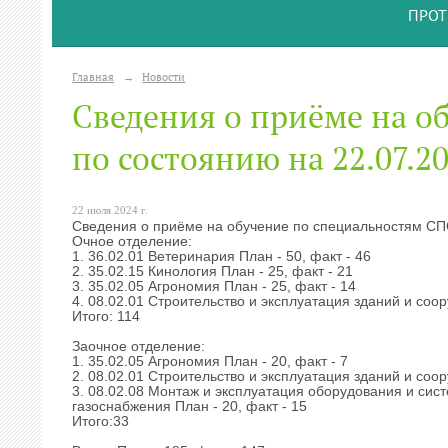
ПРОТ
Главная
→
Новости
Сведения о приёме на о
по состоянию на 22.07.20
22 июля 2024 г.
Сведения о приёме на обучение по специальностям СПО 
Очное отделение:
1. 36.02.01 Ветеринария План - 50, факт - 46
2. 35.02.15 Кинология План - 25, факт - 21
3. 35.02.05 Агрономия План - 25, факт - 14
4. 08.02.01 Строительство и эксплуатация зданий и соор
Итого: 114
Заочное отделение:
1. 35.02.05 Агрономия План - 20, факт - 7
2. 08.02.01 Строительство и эксплуатация зданий и соор
3. 08.02.08 Монтаж и эксплуатация оборудования и сис
газоснабжения План - 20, факт - 15
Итого:33