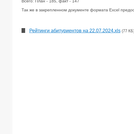
Всего: План - 185, факт - 147
Так же в закрепленном документе формата Excel предос
Рейтинги абитуриентов на 22.07.2024.xls
(77 КБ