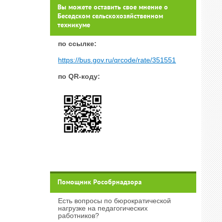
Вы можете оставить свое мнение о
Беседском сельскохозяйственном
техникуме
п
о ссылке:
https://bus.gov.ru/qrcode/rate/351551
по QR-коду:
Помощник Рособрнадзора
Есть вопросы по бюрократической
нагрузке на педагогических
работников?