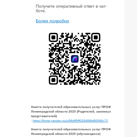
Получите оперативный ответ в чат-
боте.
Более подробно
Анкета получателей образовательных услуг ПРОФ
Ленинградской области 2025 (Родителей, законных
представителей)
-
https://forms.yandex.ru/u/68dff9ff02848f6d80066c72
Анкета получателей образовательных услуг ПРОФ
Ленинградской области 2025 (обучающихся)