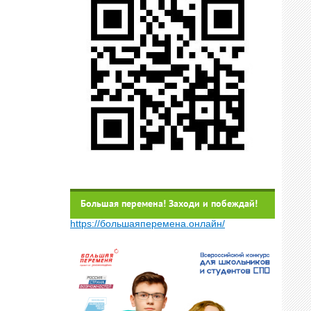
Большая перемена! Заходи и побеждай!
https://большаяперемена.онлайн/