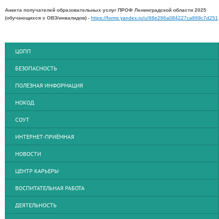
Анкета получателей образовательных услуг ПРОФ Ленинградской области 2025
(обучающихся с ОВЗ/инвалидов) -
https://forms.yandex.ru/u/68e286a084227ca869c7d251
ЦОПП
БЕЗОПАСНОСТЬ
ПОЛЕЗНАЯ ИНФОРМАЦИЯ
НОКОД
СОУТ
ИНТЕРНЕТ-ПРИЁМНАЯ
НОВОСТИ
ЦЕНТР КАРЬЕРЫ
ВОСПИТАТЕЛЬНАЯ РАБОТА
ДЕЯТЕЛЬНОСТЬ