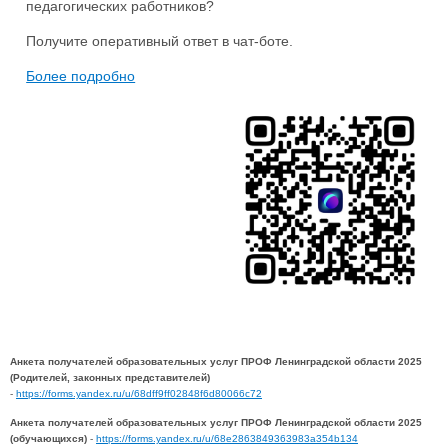
педагогических работников?
Получите оперативный ответ в чат-боте.
Более подробно
Анкета получателей образовательных услуг ПРОФ Ленинградской области 2025
(Родителей, законных представителей)
-
https://forms.yandex.ru/u/68dff9ff02848f6d80066c72
Анкета получателей образовательных услуг ПРОФ Ленинградской области 2025
(обучающихся)
-
https://forms.yandex.ru/u/68e2863849363983a354b134