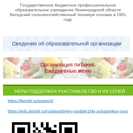
Государственное бюджетное профессиональное
образовательное учреждение Ленинградской области
Беседский сельскохозяйственный техникум основан в 1901
году.
Сведения об образовательной организации
Организация питания.
Ежедневные меню
МЕРЫ ПОДДЕРЖКИ УЧАСТНИКОВ СВО И ИХ СЕМЕЙ
https://lenobl.ru/support/
https://edu.lenobl.ru/ru/about/mery-podderzhki-uchastnikov-svo/