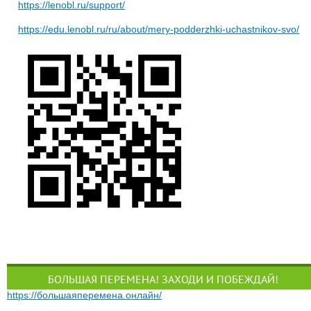
https://lenobl.ru/support/
https://edu.lenobl.ru/ru/about/mery-podderzhki-uchastnikov-svo/
БОЛЬШАЯ ПЕРЕМЕНА! ЗАХОДИ И ПОБЕЖДАЙ!
https://большаяперемена.онлайн/