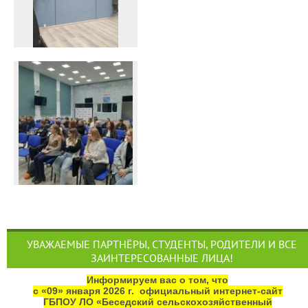
УВАЖАЕМЫЕ ПАРТНЁРЫ, СТУДЕНТЫ, РОДИТЕЛИ И ВСЕ
ЗАИНТЕРЕСОВАННЫЕ ЛИЦА!
Информируем вас о том, что
с «09» января 2026 г. официальный интернет‑сайт
ГБПОУ ЛО «Беседский сельскохозяйственный