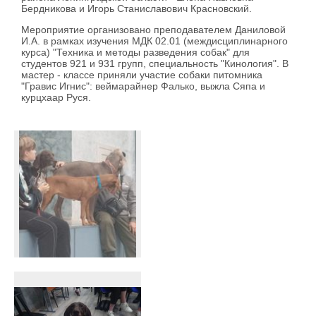
Бердникова и Игорь Станиславович Красновский.
Мероприятие организовано преподавателем Даниловой
И.А. в рамках изучения МДК 02.01 (междисциплинарного
курса) "Техника и методы разведения собак" для
студентов 921 и 931 групп, специальность "Кинология". В
мастер - классе приняли участие собаки питомника
"Гравис Игнис": веймарайнер Фалько, выжла Сяпа и
курцхаар Руся.