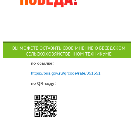
ВЫ МОЖЕТЕ ОСТАВИТЬ СВОЕ МНЕНИЕ О БЕСЕДСКОМ
СЕЛЬСКОХОЗЯЙСТВЕННОМ ТЕХНИКУМЕ
п
о ссылке:
https://bus.gov.ru/qrcode/rate/351551
по QR-коду: