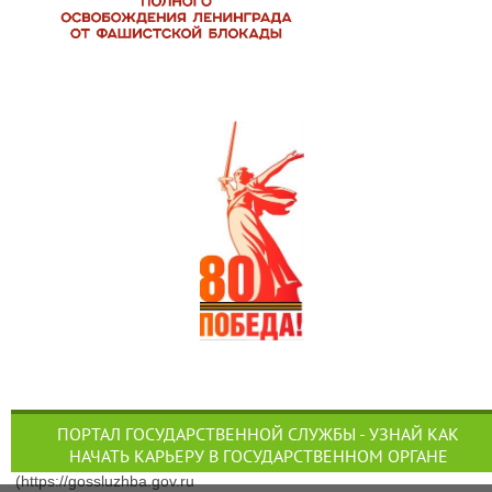
ПОРТАЛ ГОСУДАРСТВЕННОЙ СЛУЖБЫ - УЗНАЙ КАК
НАЧАТЬ КАРЬЕРУ В ГОСУДАРСТВЕННОМ ОРГАНЕ
(https://gossluzhba.gov.ru