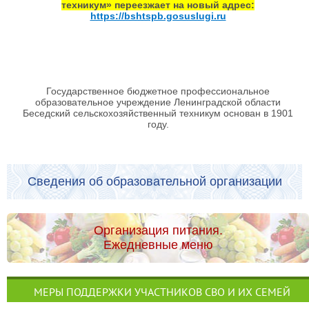
техникум» переезжает на новый адрес:
https://bshtspb.gosuslugi.ru
Государственное бюджетное профессиональное
образовательное учреждение Ленинградской области
Беседский сельскохозяйственный техникум основан в 1901
году.
Сведения об образовательной организации
Организация питания.
Ежедневные меню
МЕРЫ ПОДДЕРЖКИ УЧАСТНИКОВ СВО И ИХ СЕМЕЙ