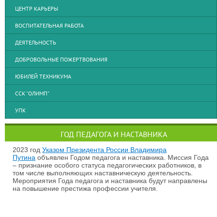
ЦЕНТР КАРЬЕРЫ
ВОСПИТАТЕЛЬНАЯ РАБОТА
ДЕЯТЕЛЬНОСТЬ
ДОБРОВОЛЬНЫЕ ПОЖЕРТВОВАНИЯ
ЮБИЛЕЙ ТЕХНИКУМА
ССК "ОЛИМП"
УПК
ГОД ПЕДАГОГА И НАСТАВНИКА
2023 год
Указом Президента России Владимира
Путина
объявлен Годом педагога и наставника. Миссия Года
– признание особого статуса педагогических работников, в
том числе выполняющих наставническую деятельность.
Мероприятия Года педагога и наставника будут направлены
на повышение престижа профессии учителя.