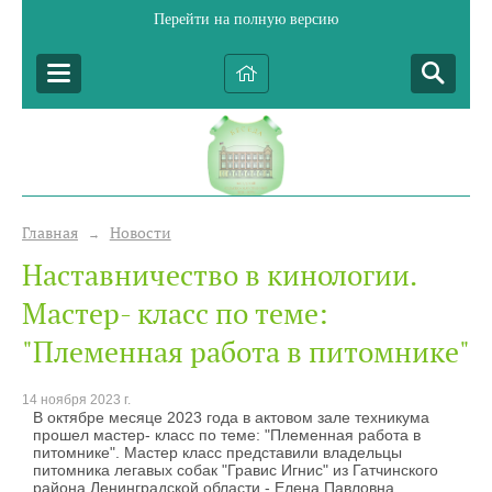
Перейти на полную версию
Главная
Новости
→
Наставничество в кинологии.
Мастер- класс по теме:
"Племенная работа в питомнике"
14 ноября 2023 г.
В октябре месяце 2023 года в актовом зале техникума
прошел мастер- класс по теме: "Племенная работа в
питомнике". Мастер класс представили владельцы
питомника легавых собак "Гравис Игнис" из Гатчинского
района Ленинградской области - Елена Павловна