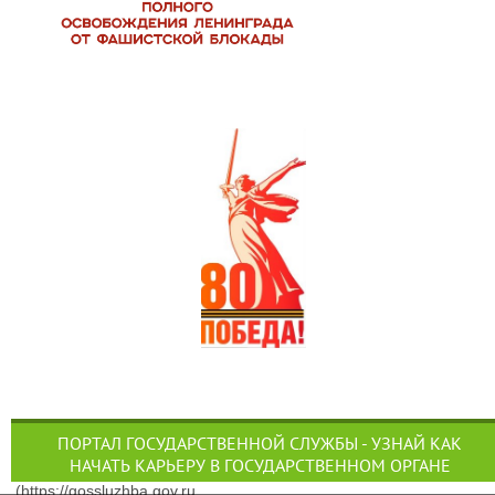
ПОРТАЛ ГОСУДАРСТВЕННОЙ СЛУЖБЫ - УЗНАЙ КАК
НАЧАТЬ КАРЬЕРУ В ГОСУДАРСТВЕННОМ ОРГАНЕ
(https://gossluzhba.gov.ru