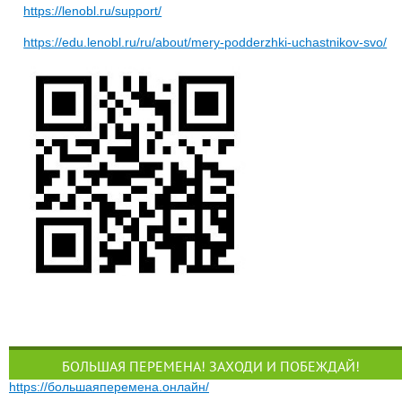
https://lenobl.ru/support/
https://edu.lenobl.ru/ru/about/mery-podderzhki-uchastnikov-svo/
БОЛЬШАЯ ПЕРЕМЕНА! ЗАХОДИ И ПОБЕЖДАЙ!
https://большаяперемена.онлайн/