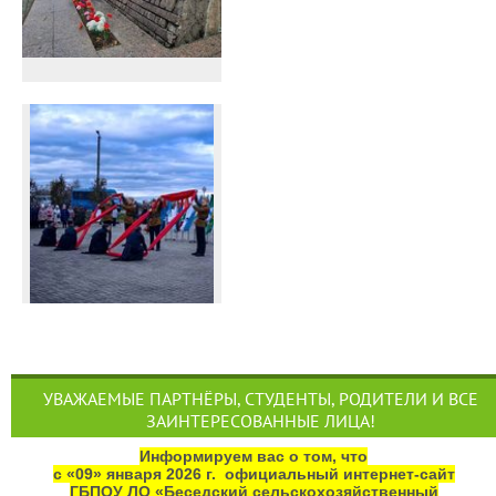
УВАЖАЕМЫЕ ПАРТНЁРЫ, СТУДЕНТЫ, РОДИТЕЛИ И ВСЕ
ЗАИНТЕРЕСОВАННЫЕ ЛИЦА!
Информируем вас о том, что
с «09» января 2026 г. официальный интернет‑сайт
ГБПОУ ЛО «Беседский сельскохозяйственный