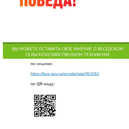
ВЫ МОЖЕТЕ ОСТАВИТЬ СВОЕ МНЕНИЕ О БЕСЕДСКОМ
СЕЛЬСКОХОЗЯЙСТВЕННОМ ТЕХНИКУМЕ
п
о ссылке:
https://bus.gov.ru/qrcode/rate/351551
по QR-коду: