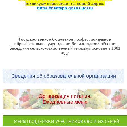
техникум» переезжает на новый адрес:
https://bshtspb.gosuslugi.ru
Государственное бюджетное профессиональное
образовательное учреждение Ленинградской области
Беседский сельскохозяйственный техникум основан в 1901
году.
Сведения об образовательной организации
Организация питания.
Ежедневные меню
МЕРЫ ПОДДЕРЖКИ УЧАСТНИКОВ СВО И ИХ СЕМЕЙ