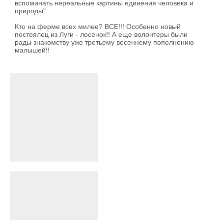
вспоминать нереальные картины единения человека и
природы".
Кто на ферме всех милее? ВСЕ!!! Особенно новый
постоялец из Луги - лосенок!! А еще волонтеры были
рады знакомству уже третьему весеннему пополнению
малышей!!