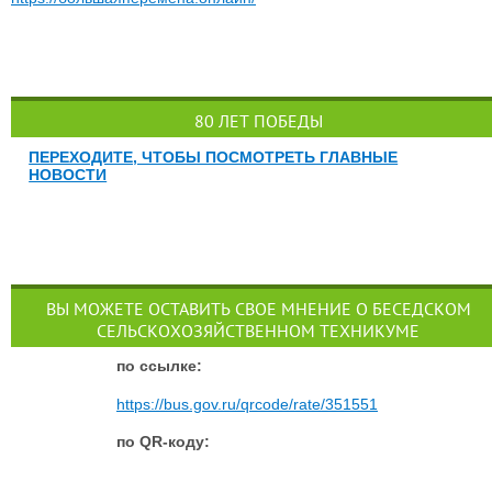
80 ЛЕТ ПОБЕДЫ
ПЕРЕХОДИТЕ, ЧТОБЫ ПОСМОТРЕТЬ ГЛАВНЫЕ
НОВОСТИ
ВЫ МОЖЕТЕ ОСТАВИТЬ СВОЕ МНЕНИЕ О БЕСЕДСКОМ
СЕЛЬСКОХОЗЯЙСТВЕННОМ ТЕХНИКУМЕ
п
о ссылке:
https://bus.gov.ru/qrcode/rate/351551
по QR-коду: