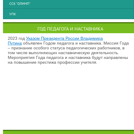
ССК "ОЛИМП"
УПК
ГОД ПЕДАГОГА И НАСТАВНИКА
2023 год
Указом Президента России Владимира
Путина
объявлен Годом педагога и наставника. Миссия Года
– признание особого статуса педагогических работников, в
том числе выполняющих наставническую деятельность.
Мероприятия Года педагога и наставника будут направлены
на повышение престижа профессии учителя.