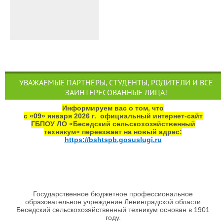
УВАЖАЕМЫЕ ПАРТНЁРЫ, СТУДЕНТЫ, РОДИТЕЛИ И ВСЕ
ЗАИНТЕРЕСОВАННЫЕ ЛИЦА!
Информируем вас о том, что
с «09» января 2026 г. официальный интернет‑сайт
ГБПОУ ЛО «Беседский сельскохозяйственный
техникум» переезжает на новый адрес:
https://bshtspb.gosuslugi.ru
Государственное бюджетное профессиональное
образовательное учреждение Ленинградской области
Беседский сельскохозяйственный техникум основан в 1901
году.