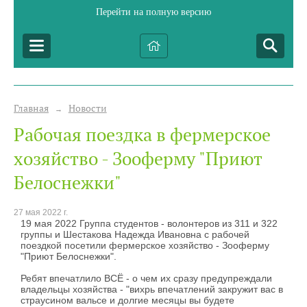
Перейти на полную версию
Главная
Новости
→
Рабочая поездка в фермерское
хозяйство - Зооферму "Приют
Белоснежки"
27 мая 2022 г.
19 мая 2022 Группа студентов - волонтеров из 311 и 322
группы и Шестакова Надежда Ивановна с рабочей
поездкой посетили фермерское хозяйство - Зооферму
"Приют Белоснежки".
Ребят впечатлило ВСЁ - о чем их сразу предупреждали
владельцы хозяйства - "вихрь впечатлений закружит вас в
страусином вальсе и долгие месяцы вы будете