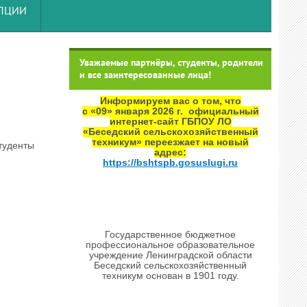
УПЦИИ
Уважаемые партнёры, студенты, родители
и все заинтересованные лица!
Информируем вас о том, что
с «09» января 2026 г. официальный
интернет‑сайт ГБПОУ ЛО
«Беседский сельскохозяйственный
техникум» переезжает на новый
туденты
адрес:
https://bshtspb.gosuslugi.ru
Государственное бюджетное
профессиональное образовательное
учреждение Ленинградской области
Беседский сельскохозяйственный
техникум основан в 1901 году.