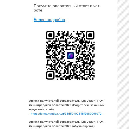
Получите оперативный ответ в чат-
боте.
Более подробно
Анкета получателей образовательных услуг ПРОФ
Ленинградской области 2025 (Родителей, законных
представителей)
-
https://forms.yandex.ru/u/68dff9ff02848f6d80066c72
Анкета получателей образовательных услуг ПРОФ
Ленинградской области 2025 (обучающихся)