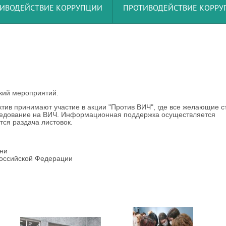
ИВОДЕЙСТВИЕ КОРРУПЦИИ
ПРОТИВОДЕЙСТВИЕ КОРР
ский мероприятий.
тив принимают участие в акции "Против ВИЧ", где все желающие с
сследование на ВИЧ. Информационная поддержка осуществляется
ся раздача листовок.
зни
оссийской Федерации