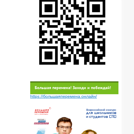
Большая перемена! Заходи и побеждай!
https://большаяперемена.онлайн/