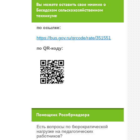
Вы можете оставить свое мнение о
Беседском сельскохозяйственном
техникуме
п
о ссылке:
https://bus.gov.ru/qrcode/rate/351551
по QR-коду:
Помощник Рособрнадзора
Есть вопросы по бюрократической
нагрузке на педагогических
работников?