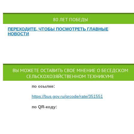
80 ЛЕТ ПОБЕДЫ
ПЕРЕХОДИТЕ, ЧТОБЫ ПОСМОТРЕТЬ ГЛАВНЫЕ
НОВОСТИ
ВЫ МОЖЕТЕ ОСТАВИТЬ СВОЕ МНЕНИЕ О БЕСЕДСКОМ
СЕЛЬСКОХОЗЯЙСТВЕННОМ ТЕХНИКУМЕ
п
о ссылке:
https://bus.gov.ru/qrcode/rate/351551
по QR-коду: