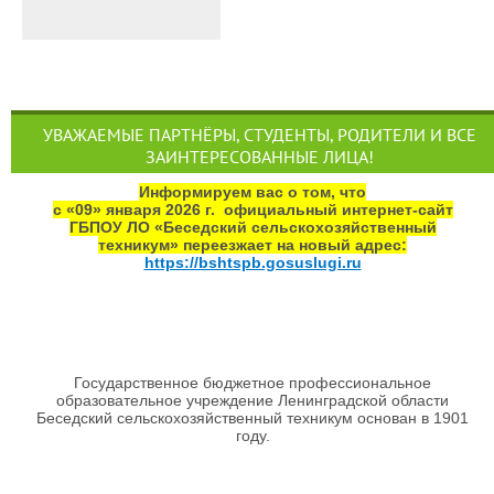
УВАЖАЕМЫЕ ПАРТНЁРЫ, СТУДЕНТЫ, РОДИТЕЛИ И ВСЕ
ЗАИНТЕРЕСОВАННЫЕ ЛИЦА!
Информируем вас о том, что
с «09» января 2026 г. официальный интернет‑сайт
ГБПОУ ЛО «Беседский сельскохозяйственный
техникум» переезжает на новый адрес:
https://bshtspb.gosuslugi.ru
Государственное бюджетное профессиональное
образовательное учреждение Ленинградской области
Беседский сельскохозяйственный техникум основан в 1901
году.