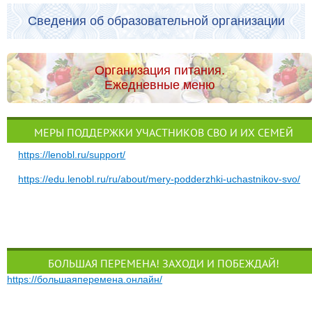
Сведения об образовательной организации
Организация питания.
Ежедневные меню
МЕРЫ ПОДДЕРЖКИ УЧАСТНИКОВ СВО И ИХ СЕМЕЙ
https://lenobl.ru/support/
https://edu.lenobl.ru/ru/about/mery-podderzhki-uchastnikov-svo/
БОЛЬШАЯ ПЕРЕМЕНА! ЗАХОДИ И ПОБЕЖДАЙ!
https://большаяперемена.онлайн/