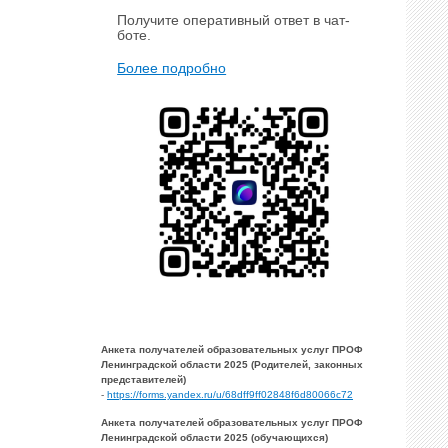
Получите оперативный ответ в чат-
боте.
Более подробно
Анкета получателей образовательных услуг ПРОФ
Ленинградской области 2025 (Родителей, законных
представителей)
-
https://forms.yandex.ru/u/68dff9ff02848f6d80066c72
Анкета получателей образовательных услуг ПРОФ
Ленинградской области 2025 (обучающихся)