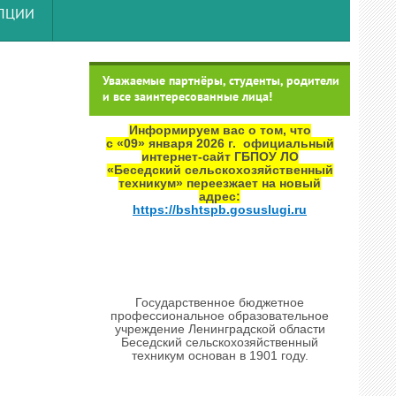
УПЦИИ
Уважаемые партнёры, студенты, родители
и все заинтересованные лица!
Информируем вас о том, что
с «09» января 2026 г. официальный
интернет‑сайт ГБПОУ ЛО
«Беседский сельскохозяйственный
техникум» переезжает на новый
адрес:
https://bshtspb.gosuslugi.ru
Государственное бюджетное
профессиональное образовательное
учреждение Ленинградской области
Беседский сельскохозяйственный
техникум основан в 1901 году.