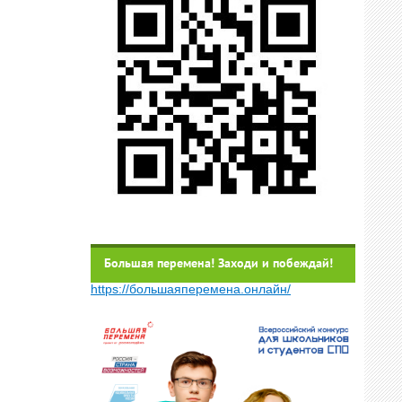
Большая перемена! Заходи и побеждай!
https://большаяперемена.онлайн/