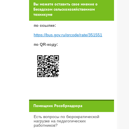
Вы можете оставить свое мнение о
Беседском сельскохозяйственном
техникуме
п
о ссылке:
https://bus.gov.ru/qrcode/rate/351551
по QR-коду:
Помощник Рособрнадзора
Есть вопросы по бюрократической
нагрузке на педагогических
работников?