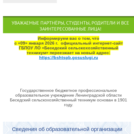
УВАЖАЕМЫЕ ПАРТНЁРЫ, СТУДЕНТЫ, РОДИТЕЛИ И ВСЕ
ЗАИНТЕРЕСОВАННЫЕ ЛИЦА!
Информируем вас о том, что
с «09» января 2026 г. официальный интернет‑сайт
ГБПОУ ЛО «Беседский сельскохозяйственный
техникум» переезжает на новый адрес:
https://bshtspb.gosuslugi.ru
Государственное бюджетное профессиональное
образовательное учреждение Ленинградской области
Беседский сельскохозяйственный техникум основан в 1901
году.
Сведения об образовательной организации