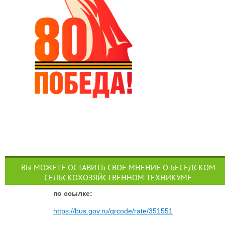
ВЫ МОЖЕТЕ ОСТАВИТЬ СВОЕ МНЕНИЕ О БЕСЕДСКОМ
СЕЛЬСКОХОЗЯЙСТВЕННОМ ТЕХНИКУМЕ
п
о ссылке:
https://bus.gov.ru/qrcode/rate/351551