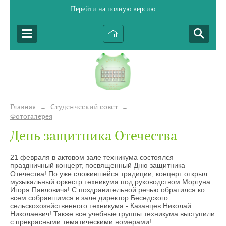
Перейти на полную версию
Главная
Студенческий совет
→
→
Фотогалерея
День защитника Отечества
21 февраля в актовом зале техникума состоялся
праздничный концерт, посвященный Дню защитника
Отечества! По уже сложившейся традиции, концерт открыл
музыкальный оркестр техникума под руководством Моргуна
Игоря Павловича! С поздравительной речью обратился ко
всем собравшимся в зале директор Беседского
сельскохозяйственного техникума - Казанцев Николай
Николаевич! Также все учебные группы техникума выступили
с прекрасными тематическими номерами!