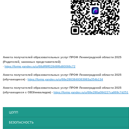
Анкета получателей образовательных услуг ПРОФ Ленинградской области 2025
(Родителей, законных представителей)
-
https://forms.yandex.ru/u/68dff9ff02848f6d80066c72
Анкета получателей образовательных услуг ПРОФ Ленинградской области 2025
(обучающихся)
-
https://forms.yandex.ru/u/68e2863849363983a354b134
Анкета получателей образовательных услуг ПРОФ Ленинградской области 2025
(обучающихся с ОВЗ/инвалидов) -
https://forms.yandex.ru/u/68e286a084227ca869c7d251
ЦОПП
БЕЗОПАСНОСТЬ